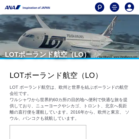
LOTポーランド航空（LO）
LOTポーランド航空（LO）
LOT ポーランド航空は、欧州と世界を結ぶポーランドの航空
会社です。
ワルシャワから世界約60カ所の目的地へ便利で快適な旅を提
供しており、ニューヨークやシカゴ、トロント、北京へ長距
離の直行便を運航しています。2016年から、欧州と東京、 ソ
ウル、バンコクも就航しています。