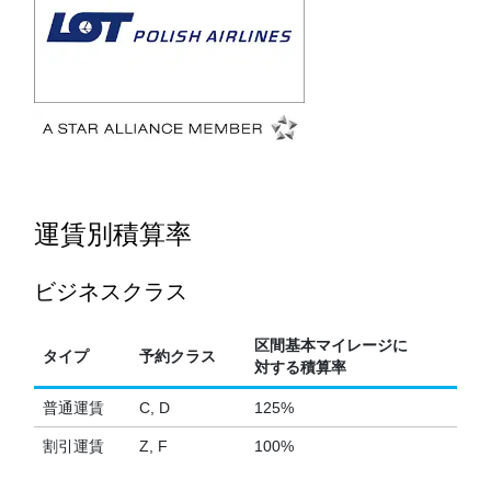
運賃別積算率
ビジネスクラス
区間基本マイレージに
タイプ
予約クラス
対する積算率
普通運賃
C, D
125%
割引運賃
Z, F
100%