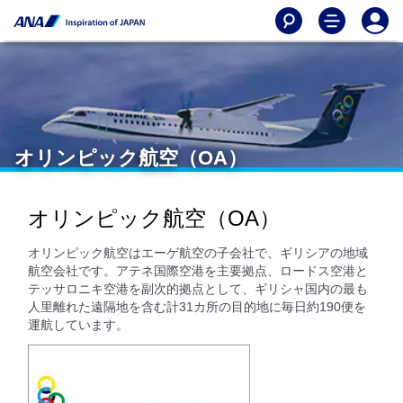
オリンピック航空（OA）
オリンピック航空（OA）
オリンピック航空はエーゲ航空の子会社で、ギリシアの地域
航空会社です。アテネ国際空港を主要拠点、ロードス空港と
テッサロニキ空港を副次的拠点として、ギリシャ国内の最も
人里離れた遠隔地を含む計31カ所の目的地に毎日約190便を
運航しています。