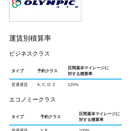
運賃別積算率
ビジネスクラス
区間基本マイレージに
タイプ
予約クラス
対する積算率
普通運賃
A, C, D, Z
125%
エコノミークラス
区間基本マイレージに
タイプ
予約クラス
対する積算率
普通運賃
Y, B
100%