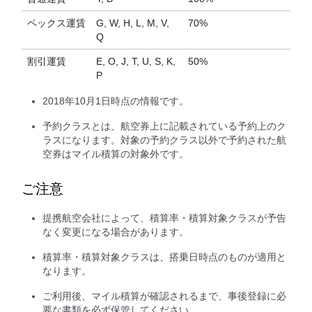
ペックス運賃
G, W, H, L, M, V,
70%
Q
割引運賃
E, O, J, T, U, S, K,
50%
P
2018年10月1日時点の情報です。
予約クラスとは、航空券上に記載されている予約上のク
ラスになります。対象の予約クラス以外で予約された航
空券はマイル積算の対象外です。
ご注意
提携航空会社によって、積算率・積算対象クラスが予告
なく変更になる場合があります。
積算率・積算対象クラスは、搭乗日時点のものが適用と
なります。
ご利用後、マイル積算が確認されるまで、事後登録に必
要な書類を必ず保管してください。