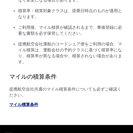
積算率・積算対象クラスは、搭乗日時点のものが適用と
なります。
ご利用後、マイル積算が確認されるまで、事後登録に必
要な書類を必ず保管してください。
提携航空会社運航のコードシェア便をご利用の場合、マ
イル積算は、運航会社の予約クラスに基づく積算率にな
り、積算率が異なる場合や、積算されない場合がありま
す。
マイルの積算条件
提携航空会社共通のマイル積算条件についても必ずご確認く
ださい。
マイル積算条件