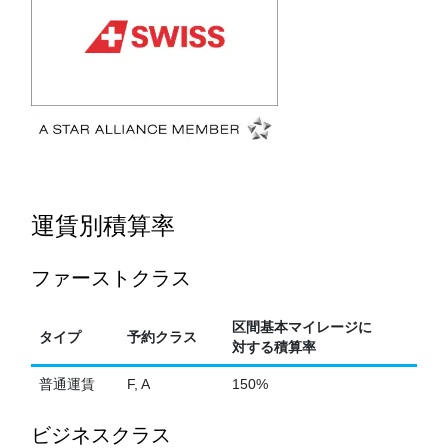
運賃別積算率
ファーストクラス
区間基本マイレージに
タイプ
予約クラス
対する積算率
普通運賃
F, A
150%
ビジネスクラス