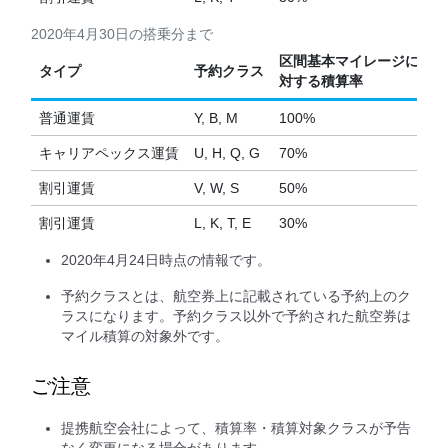
2020年4月30日の搭乗分まで
区間基本マイレージに
タイプ
予約クラス
対する積算率
普通運賃
Y, B, M
100%
キャリアペックス運賃
U, H, Q, G
70%
割引運賃
V, W, S
50%
割引運賃
L, K, T, E
30%
2020年4月24日時点の情報です。
予約クラスとは、航空券上に記載されている予約上のク
ラスになります。予約クラス以外で予約された航空券は
マイル積算の対象外です。
ご注意
提携航空会社によって、積算率・積算対象クラスが予告
なく変更になる場合があります。