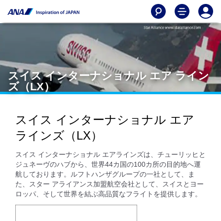
スイス インターナショナル エア ライン
ズ（LX）
スイス インターナショナル エア
ラインズ（LX）
スイス インターナショナル エアラインズは、チューリッヒと
ジュネーヴのハブから、世界44カ国の100カ所の目的地へ運
航しております。ルフトハンザグループの一社として、ま
た、スター アライアンス加盟航空会社として、スイスとヨー
ロッパ、そして世界を結ぶ高品質なフライトを提供します。