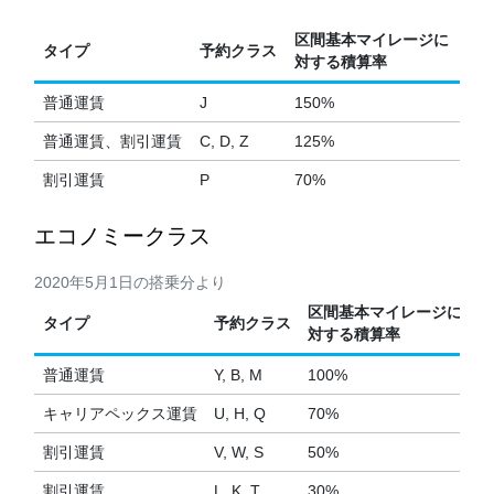
区間基本マイレージに
タイプ
予約クラス
対する積算率
普通運賃
J
150%
普通運賃、割引運賃
C, D, Z
125%
割引運賃
P
70%
エコノミークラス
2020年5月1日の搭乗分より
区間基本マイレージに
タイプ
予約クラス
対する積算率
普通運賃
Y, B, M
100%
キャリアペックス運賃
U, H, Q
70%
割引運賃
V, W, S
50%
割引運賃
L, K, T
30%