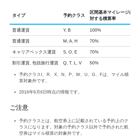
区間基本マイレージに
タイプ
予約クラス
対する積算率
普通運賃
Y, B
100%
普通運賃
M, A, H
70%
キャリアペックス運賃
S, O, E
70%
割引運賃, 包括旅行運賃
Q, T, L, V
50%
予約クラスI、R、X、N、P、W、U、G、Fは、マイル積
算対象外です。
2016年6月6日時点の情報です。
ご注意
予約クラスとは、航空券上に記載されている予約上のク
ラスになります。対象の予約クラス以外で予約された航
空券はマイル積算の対象外です。