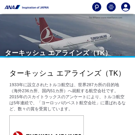
ターキッシュ エアラインズ（TK）
ターキッシュ エアラインズ（TK）
1933年に設立されたトルコ航空は、世界287カ所の目的地
（海外236カ所、国内51カ所）へ就航する航空会社です。
2015年のスカイトラックスのアンケートにより、トルコ航空
は5年連続で、「ヨーロッパのベスト航空会社」に選ばれるな
ど、数々の賞を受賞しています。