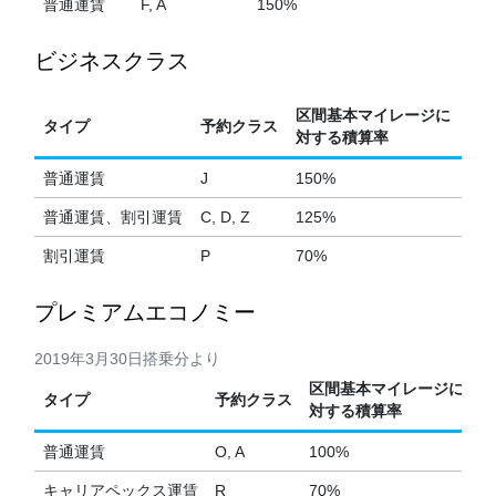
普通運賃
F, A
150%
ビジネスクラス
区間基本マイレージに
タイプ
予約クラス
対する積算率
普通運賃
J
150%
普通運賃、割引運賃
C, D, Z
125%
割引運賃
P
70%
プレミアムエコノミー
2019年3月30日搭乗分より
区間基本マイレージに
タイプ
予約クラス
対する積算率
普通運賃
O, A
100%
キャリアペックス運賃
R
70%