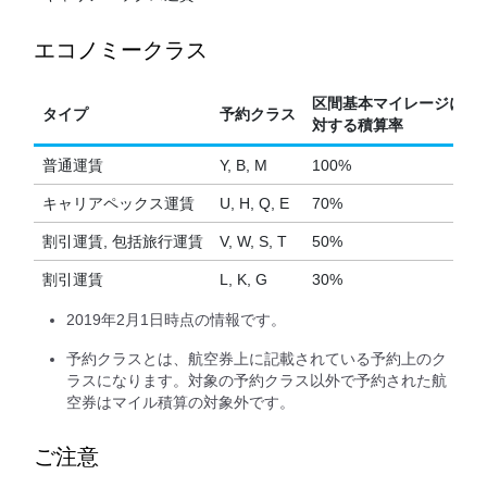
エコノミークラス
区間基本マイレージに
タイプ
予約クラス
対する積算率
普通運賃
Y, B, M
100%
キャリアペックス運賃
U, H, Q, E
70%
割引運賃, 包括旅行運賃
V, W, S, T
50%
割引運賃
L, K, G
30%
2019年2月1日時点の情報です。
予約クラスとは、航空券上に記載されている予約上のク
ラスになります。対象の予約クラス以外で予約された航
空券はマイル積算の対象外です。
ご注意