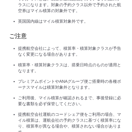
ラスになります。対象の予約クラス以外で予約された航
空券はマイル積算の対象外です。
英国国内線はマイル積算対象外です。
ご注意
提携航空会社によって、積算率・積算対象クラスが予告
なく変更になる場合があります。
積算率・積算対象クラスは、搭乗日時点のものが適用と
なります。
プレミアムポイントやANAグループ便ご搭乗時の各種ボ
ーナスマイルは積算対象外となります。
ご利用後、マイル積算が確認されるまで、事後登録に必
要な書類を必ず保管してください。
提携航空会社運航のコードシェア便をご利用の場合、マ
イル積算は、運航会社の予約クラスに基づく積算率にな
り、積算率が異なる場合や、積算されない場合がありま