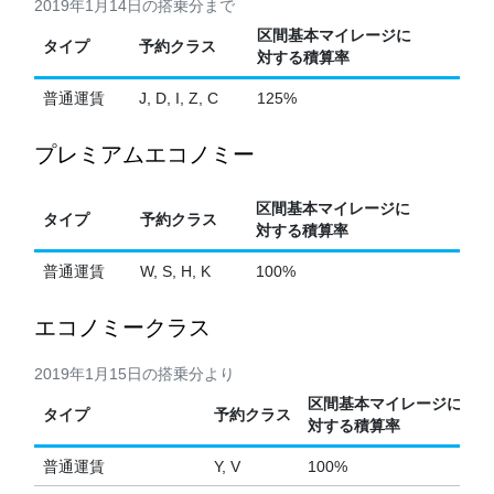
2019年1月14日の搭乗分まで
区間基本マイレージに
タイプ
予約クラス
対する積算率
普通運賃
J, D, I, Z, C
125%
プレミアムエコノミー
区間基本マイレージに
タイプ
予約クラス
対する積算率
普通運賃
W, S, H, K
100%
エコノミークラス
2019年1月15日の搭乗分より
区間基本マイレージに
タイプ
予約クラス
対する積算率
普通運賃
Y, V
100%