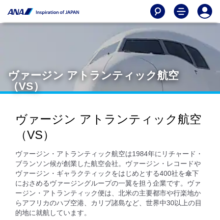
ヴァージン アトランティック航空
（VS）
ヴァージン アトランティック航空
（VS）
ヴァージン・アトランティック航空は1984年にリチャード・
ブランソン候が創業した航空会社。ヴァージン・レコードや
ヴァージン・ギャラクティックをはじめとする400社を傘下
におさめるヴァージングループの一翼を担う企業です。ヴァ
ージン・アトランティック便は、北米の主要都市や行楽地か
らアフリカのハブ空港、カリブ諸島など、世界中30以上の目
的地に就航しています。