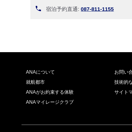
宿泊予約直通:
087-811-1155
ANAについて
お問い
就航都市
技術的
ANAがお約束する体験
サイト
ANAマイレージクラブ