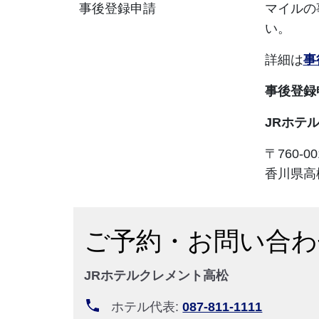
事後登録申請
マイルの
い。
詳細は
事
事後登録
JRホテ
〒760-00
香川県高
ご予約・お問い合わ
JRホテルクレメント高松
ホテル代表:
087-811-1111