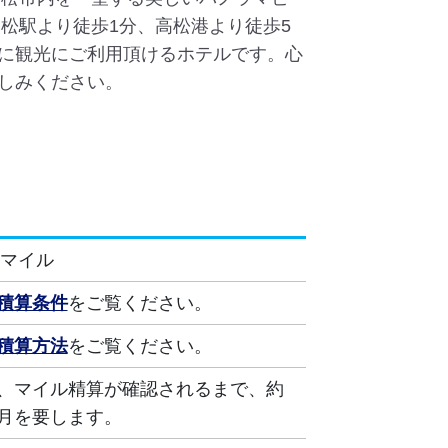
松駅より徒歩1分、高松港より徒歩5
に観光にご利用頂けるホテルです。心
しみください。
0マイル
積算条件
をご覧ください。
積算方法
をご覧ください。
、マイル精算が確認されるまで、約
月を要します。