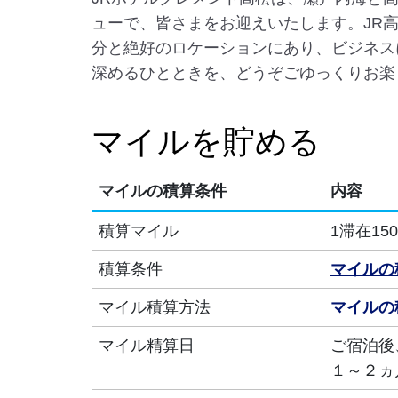
ューで、皆さまをお迎えいたします。JR高
分と絶好のロケーションにあり、ビジネス
深めるひとときを、どうぞごゆっくりお楽
マイルを貯める
マイルの積算条件
内容
積算マイル
1滞在15
積算条件
マイルの
マイル積算方法
マイルの
マイル精算日
ご宿泊後
１～２ヵ