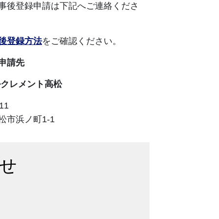
事後登録申請は下記へご連絡くださ
後登録方法
をご確認ください。
申請先
ルクレメント高松
11
松市浜ノ町1-1
せ