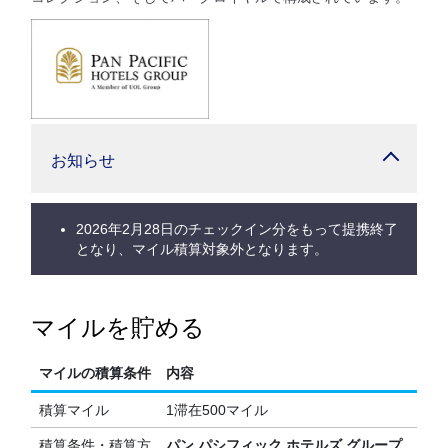
お知らせ
2026年2月28日のチェックイン分をもって提携終了
となり、マイル積算対象外となります。
マイルを貯める
マイルの積算条件
内容
積算マイル
1滞在500マイル
積算条件・積算方
パン パシフィック ホテルズ グループ