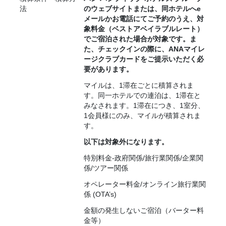
法
のウェブサイトまたは、同ホテルへe
メールかお電話にてご予約のうえ、対
象料金（ベストアベイラブルレート）
でご宿泊された場合が対象です。ま
た、チェックインの際に、ANAマイレ
ージクラブカードをご提示いただく必
要があります。
マイルは、1滞在ごとに積算されま
す。同一ホテルでの連泊は、1滞在と
みなされます。1滞在につき、1室分、
1会員様にのみ、マイルが積算されま
す。
以下は対象外になります。
特別料金-政府関係/旅行業関係/企業関
係/ツアー関係
オペレーター料金/オンライン旅行業関
係 (OTA’s)
金額の発生しないご宿泊（バーター料
金等）