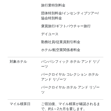
旅行業特別料金
団体特別料金/インセンティブツアー/
協会特別料金
褒賞旅行/ギフトバウチャー旅行
デイユース
勤務社員/従業員割引料金
ホテル/航空業関係者料金
対象ホテル
パンパシフィック ホテル アンド リゾ
ーツ
パークロイヤル コレクション ホテル
アンド リゾーツ
パークロイヤル ホテル アンド リゾー
ツ
マイル積算日
ご宿泊後、マイル精算が確認されるま
で、約1～2カ月を要します。