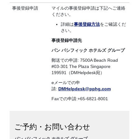
事後登録申請
マイルの事後登録申請は下記へご連絡
ください。
詳細は
事後登録方法
をご確認くだ
さい。
事後登録申請先
パン パシフィック ホテルズ グループ
郵送での申請: 7500A Beach Road
#03-301 The Plaza Singapore
199591（DMHelpdesk宛）
eメールでの申
請:
DMHelpdesk@pphg.com
Faxでの申請:+65-6821-8001
ご予約・お問い合わせ
パン パシフィック ホテルズ グループ