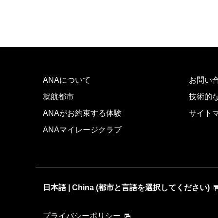
ANAについて
お問い
就航都市
技術的
ANAがお約束する体験
サイト
ANAマイレージクラブ
日本語 | China (都市と言語を選択してください)
プライバシーポリシー