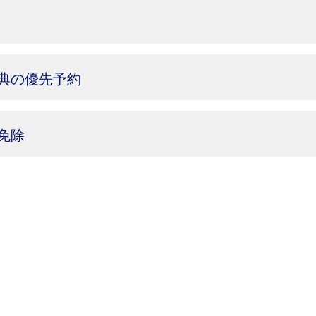
特典の優先予約
免除