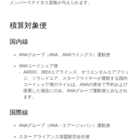
メンバーステイタス資格が与えられます。
積算対象便
国内線
ANAグループ（ANA、ANAウイングス）運航便
ANAコードシェア便
AIRDO、IBEXエアラインズ、オリエンタルエアブリッ
ジ、ソラシドエア、スターフライヤーが運航する国内
コードシェア便のマイルは、ANAの便名で予約および
搭乗した場合にのみ、ANAグループ運航便とみなされ
ます。
国際線
ANAグループ（ANA・エアージャパン）運航便
スター アライアンス加盟航空会社便