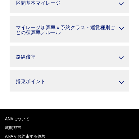
区間基本マイレージ
マイレージ加算率ｘ予約クラス・運賃種別ご
との積算率／ルール
路線倍率
搭乗ポイント
ANAについて
就航都市
ANAがお約束する体験