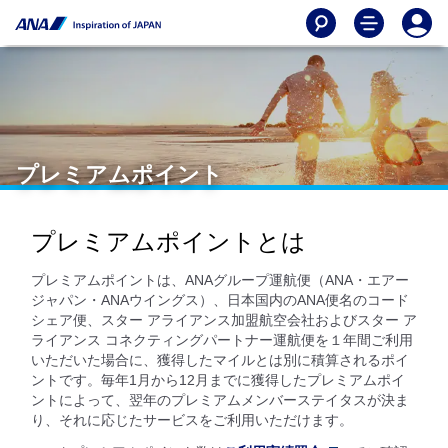
プレミアムポイント
プレミアムポイントとは
プレミアムポイントは、ANAグループ運航便（ANA・エアー
ジャパン・ANAウイングス）、日本国内のANA便名のコード
シェア便、スター アライアンス加盟航空会社およびスター ア
ライアンス コネクティングパートナー運航便を１年間ご利用
いただいた場合に、獲得したマイルとは別に積算されるポイ
ントです。毎年1月から12月までに獲得したプレミアムポイ
ントによって、翌年のプレミアムメンバーステイタスが決ま
り、それに応じたサービスをご利用いただけます。