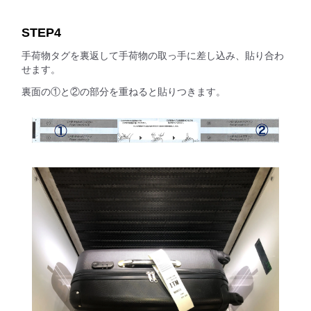
STEP4
手荷物タグを裏返して手荷物の取っ手に差し込み、貼り合わ
せます。
裏面の①と②の部分を重ねると貼りつきます。