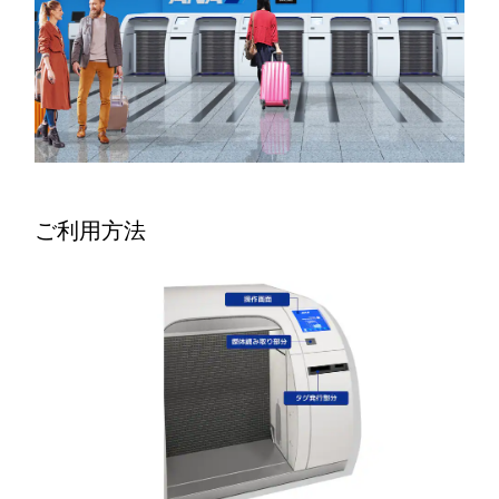
ご利用方法