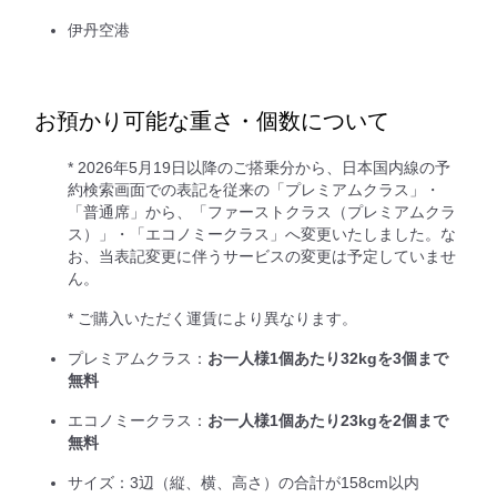
伊丹空港
お預かり可能な重さ・個数について
* 2026年5月19日以降のご搭乗分から、日本国内線の予
約検索画面での表記を従来の「プレミアムクラス」・
「普通席」から、「ファーストクラス（プレミアムクラ
ス）」・「エコノミークラス」へ変更いたしました。な
お、当表記変更に伴うサービスの変更は予定していませ
ん。
* ご購入いただく運賃により異なります。
プレミアムクラス：
お一人様1個あたり32kgを3個まで
無料
エコノミークラス：
お一人様1個あたり23kgを2個まで
無料
サイズ：3辺（縦、横、高さ）の合計が158cm以内