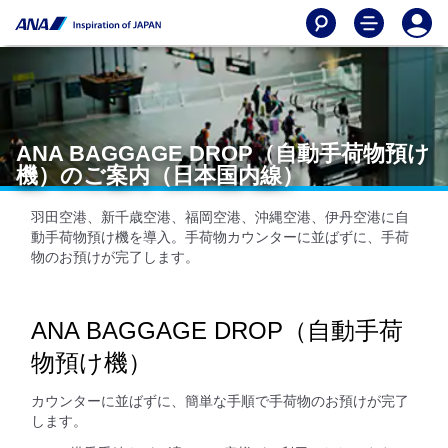
ANA BAGGAGE DROP（自動手荷物預け
機）のご案内（日本国内線）
羽田空港、新千歳空港、福岡空港、沖縄空港、伊丹空港に自
動手荷物預け機を導入。手荷物カウンターに並ばずに、手荷
物のお預けが完了します。
ANA BAGGAGE DROP（自動手荷
物預け機）
カウンターに並ばずに、簡単な手順で手荷物のお預けが完了
します。