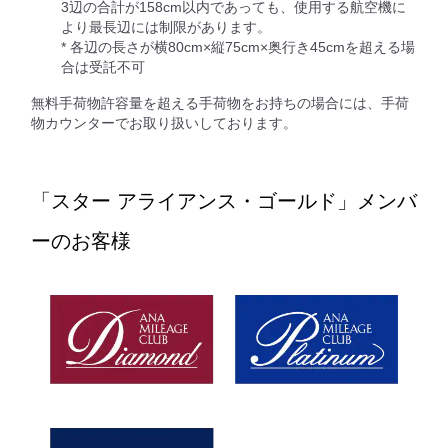
3辺の合計が158cm以内であっても、使用する航空機に
より最長辺には制限があります。
* 各辺の長さが横80cm×縦75cm×奥行き45cmを超える場
合は受託不可
無料手荷物許容量を超える手荷物をお持ちの場合には、手荷
物カウンターでお取り扱いしております。
「スター アライアンス・ゴールド」メンバ
ーのお客様