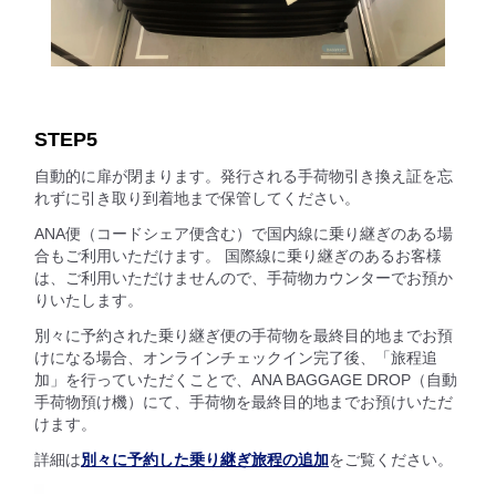
STEP5
自動的に扉が閉まります。発行される手荷物引き換え証を忘
れずに引き取り到着地まで保管してください。
ANA便（コードシェア便含む）で国内線に乗り継ぎのある場
合もご利用いただけます。 国際線に乗り継ぎのあるお客様
は、ご利用いただけませんので、手荷物カウンターでお預か
りいたします。
別々に予約された乗り継ぎ便の手荷物を最終目的地までお預
けになる場合、オンラインチェックイン完了後、「旅程追
加」を行っていただくことで、ANA BAGGAGE DROP（自動
手荷物預け機）にて、手荷物を最終目的地までお預けいただ
けます。
詳細は
別々に予約した乗り継ぎ旅程の追加
をご覧ください。