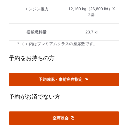
エンジン推力
12,160 kg（26,800 lbf）X
2基
搭載燃料量
23.7 kl
* （ ）内はプレミアムクラスの座席数です。
予約をお持ちの方
予約確認・事前座席指定
予約がお済でない方
空席照会