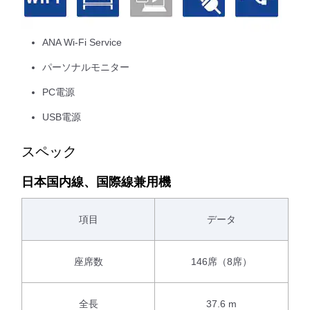
ANA Wi-Fi Service
パーソナルモニター
PC電源
USB電源
スペック
日本国内線、国際線兼用機
項目
データ
座席数
146席（8席）
全長
37.6 m