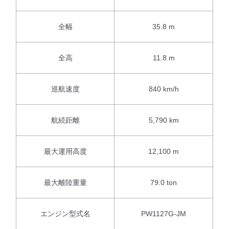
全幅
35.8 m
全高
11.8 m
巡航速度
840 km/h
航続距離
5,790 km
最大運用高度
12,100 m
最大離陸重量
79.0 ton
エンジン型式名
PW1127G-JM