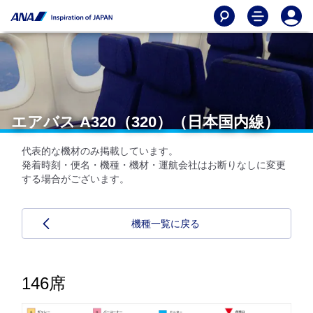
エアバス A320（320）（日本国内線）
代表的な機材のみ掲載しています。
発着時刻・便名・機種・機材・運航会社はお断りなしに変更
する場合がございます。
機種一覧に戻る
146席