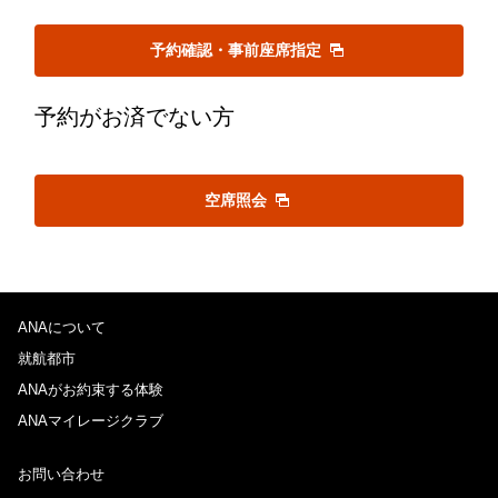
予約確認・事前座席指定
予約がお済でない方
空席照会
ANAについて
就航都市
ANAがお約束する体験
ANAマイレージクラブ
お問い合わせ