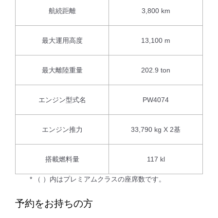
航続距離
3,800 km
最大運用高度
13,100 m
最大離陸重量
202.9 ton
エンジン型式名
PW4074
エンジン推力
33,790 kg X 2基
搭載燃料量
117 kl
* （ ）内はプレミアムクラスの座席数です。
予約をお持ちの方