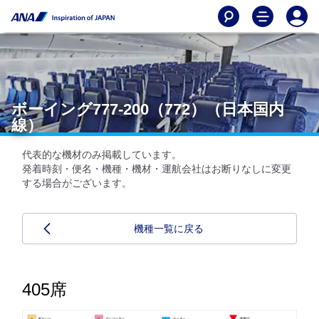
ボーイング777-200（772）（日本国内
線）
代表的な機材のみ掲載しています。
発着時刻・便名・機種・機材・運航会社はお断りなしに変更
する場合がございます。
機種一覧に戻る
405席