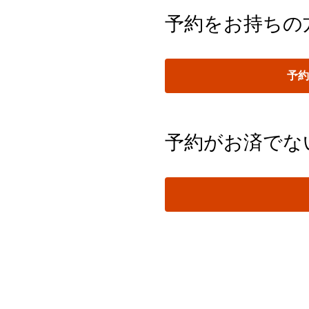
予約をお持ちの
予
予約がお済でな