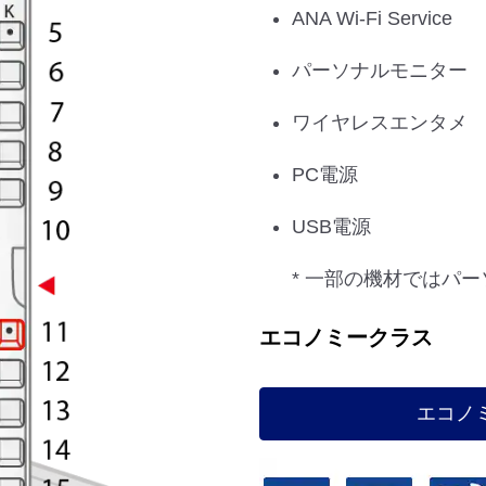
ANA Wi-Fi Service
パーソナルモニター
ワイヤレスエンタメ
PC電源
USB電源
* 一部の機材ではパ
エコノミークラス
エコノ