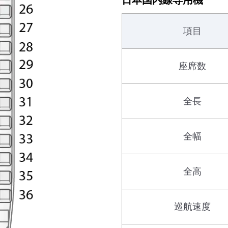
日本国内線専用機
項目
座席数
全長
全幅
全高
巡航速度