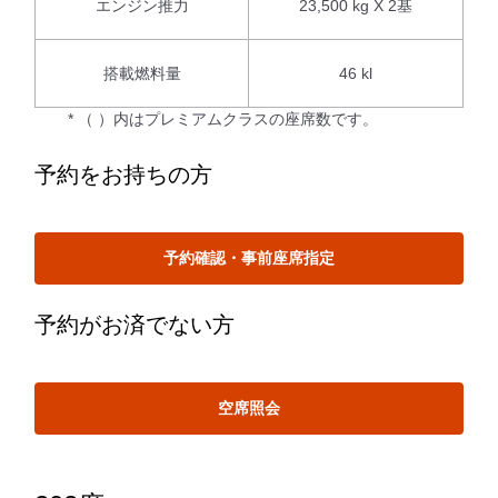
エンジン推力
23,500 kg X 2基
搭載燃料量
46 kl
* （ ）内はプレミアムクラスの座席数です。
予約をお持ちの方
予約確認・事前座席指定
予約がお済でない方
空席照会