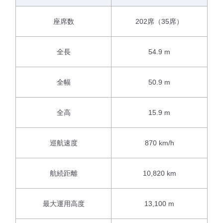
座席数
202席（35席）
全長
54.9 m
全幅
50.9 m
全高
15.9 m
巡航速度
870 km/h
航続距離
10,820 km
最大運用高度
13,100 m