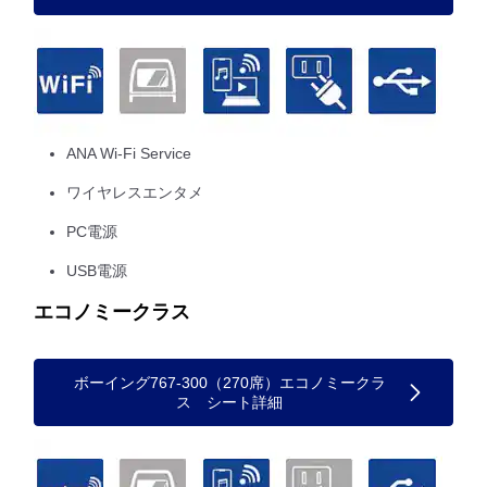
ANA Wi-Fi Service
ワイヤレスエンタメ
PC電源
USB電源
エコノミークラス
ボーイング767-300（270席）エコノミークラ
ス シート詳細