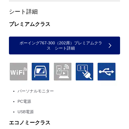
シート詳細
プレミアムクラス
ボーイング767-300（202席）プレミアムクラ
ス シート詳細
パーソナルモニター
PC電源
USB電源
エコノミークラス