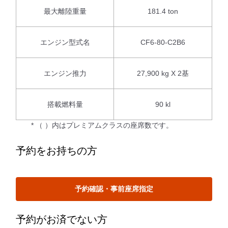
最大離陸重量
181.4 ton
エンジン型式名
CF6-80-C2B6
エンジン推力
27,900 kg X 2基
搭載燃料量
90 kl
* （ ）内はプレミアムクラスの座席数です。
予約をお持ちの方
予約確認・事前座席指定
予約がお済でない方