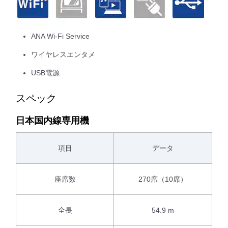
ANA Wi-Fi Service
ワイヤレスエンタメ
USB電源
スペック
日本国内線専用機
項目
データ
座席数
270席（10席）
全長
54.9 m