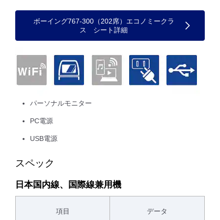
ボーイング767-300（202席）エコノミークラ
ス シート詳細
パーソナルモニター
PC電源
USB電源
スペック
日本国内線、国際線兼用機
項目
データ