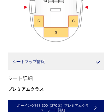
シートマップ情報
シート詳細
プレミアムクラス
ボーイング767-300（270席）プレミアムクラ
ス シート詳細