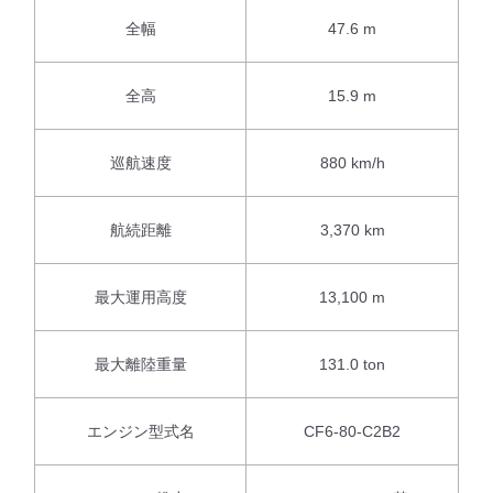
全幅
47.6 m
全高
15.9 m
巡航速度
880 km/h
航続距離
3,370 km
最大運用高度
13,100 m
最大離陸重量
131.0 ton
エンジン型式名
CF6-80-C2B2