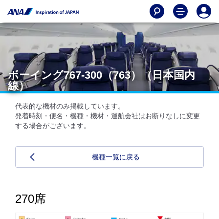
ボーイング767-300（763）（日本国内
線）
代表的な機材のみ掲載しています。
発着時刻・便名・機種・機材・運航会社はお断りなしに変更
する場合がございます。
機種一覧に戻る
270席