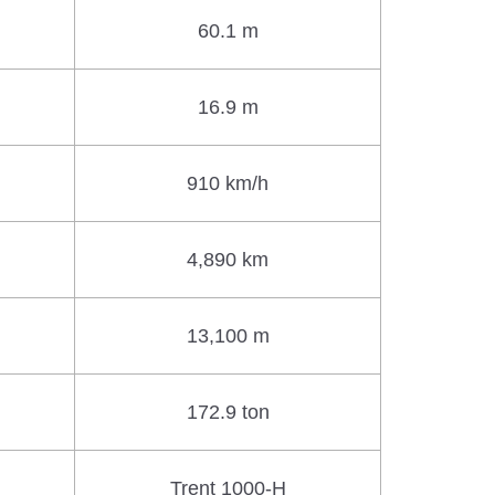
60.1 m
16.9 m
910 km/h
4,890 km
13,100 m
172.9 ton
Trent 1000-H