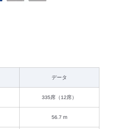
データ
335席（12席）
56.7 m