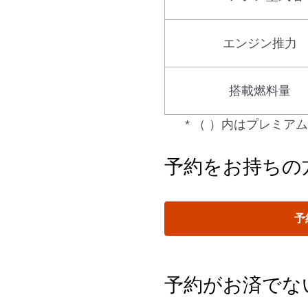
エンジン推力
搭載燃料量
* （ ）内はプレミ
予約をお持ちの
予
予約がお済でな