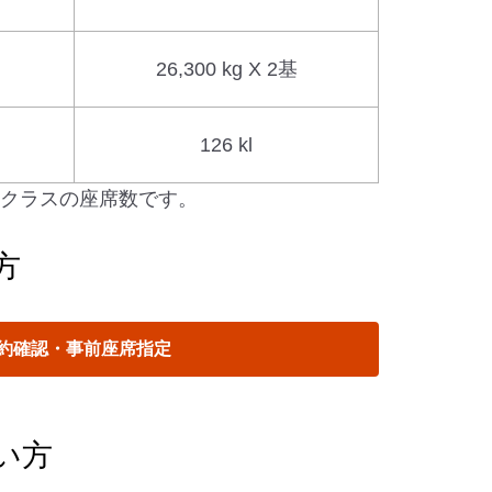
26,300 kg X 2基
126 kl
アムクラスの座席数です。
方
約確認・事前座席指定
い方