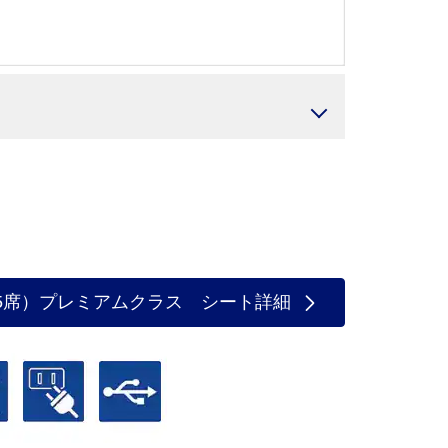
335席）プレミアムクラス シート詳細