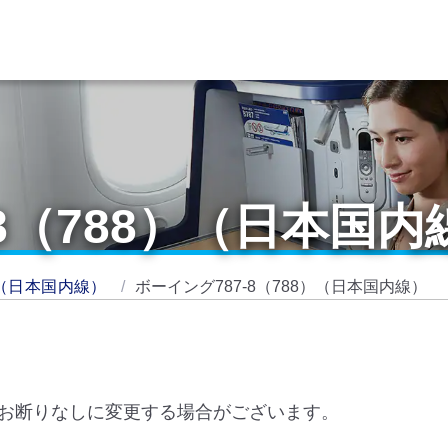
-8（788）（日本国内
（日本国内線）
ボーイング787-8（788）（日本国内線）
お断りなしに変更する場合がございます。