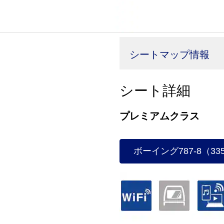
シートマップ情報
シート詳細
プレミアムクラス
ボーイング787-8（