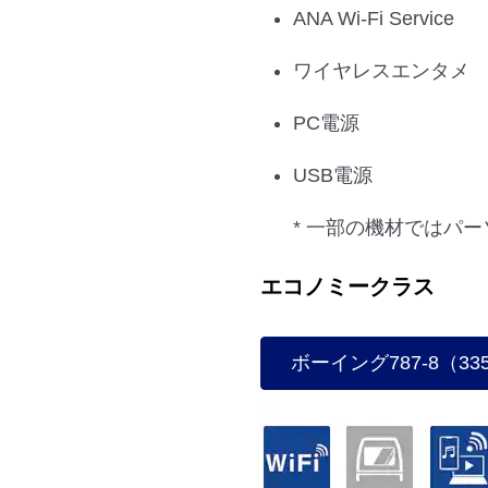
ANA Wi-Fi Service
ワイヤレスエンタメ
PC電源
USB電源
* 一部の機材ではパ
エコノミークラス
ボーイング787-8（