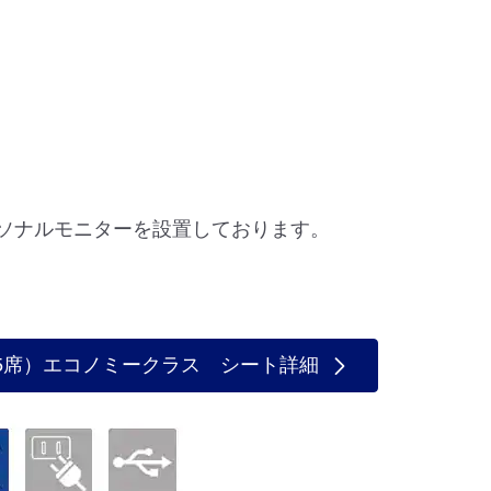
ーソナルモニターを設置しております。
335席）エコノミークラス シート詳細