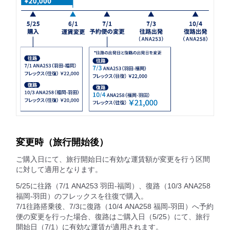
変更時（旅行開始後）
ご購入日にて、旅行開始日に有効な運賃額が変更を行う区間
に対して適用となります。
5/25に往路（7/1 ANA253 羽田-福岡）、復路（10/3 ANA258
福岡-羽田）のフレックスを往復で購入。
7/1往路搭乗後、7/3に復路（10/4 ANA258 福岡-羽田）へ予約
便の変更を行った場合、復路はご購入日（5/25）にて、旅行
開始日（7/1）に有効な運賃が適用されます。