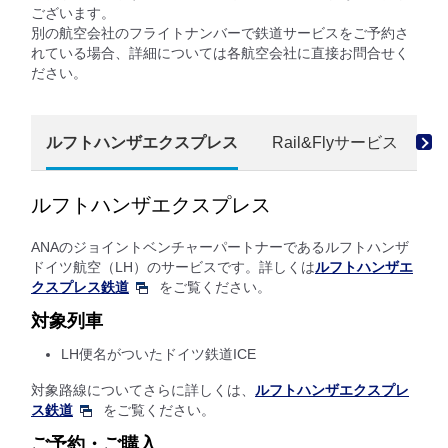
ございます。
別の航空会社のフライトナンバーで鉄道サービスをご予約さ
れている場合、詳細については各航空会社に直接お問合せく
ださい。
ルフトハンザエクスプレス
Rail&Flyサービス
オ
ルフトハンザエクスプレス
ANAのジョイントベンチャーパートナーであるルフトハンザ
ドイツ航空（LH）のサービスです。詳しくは
ルフトハンザエ
クスプレス鉄道
をご覧ください。
対象列車
LH便名がついたドイツ鉄道ICE
対象路線についてさらに詳しくは、
ルフトハンザエクスプレ
ス鉄道
をご覧ください。
ご予約・ご購入