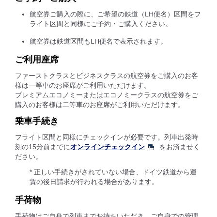
航空券ご購入の際に、ご希望の鉄道（LH便名）区間をフ
ライト区間と同様にご予約・ご購入ください。
航空券は鉄道区間もLH便名で表示されます。
ご利用座席
ファーストクラスとビジネスクラスの航空券をご購入のお客
様は一等車のお座席がご利用いただけます。
プレミアムエコノミーまたはエコノミークラスの航空券をご
購入のお客様は二等車のお座席がご利用いただけます。
乗車手続き
フライト区間と同様にチェックインが必要です。列車出発時
刻の15分前までに
オンラインチェックイン
をお済ませく
ださい。
* 正しい手続きがされていない場合、ドイツ鉄道から運
賃の後日請求が行われる場合があります。
手荷物
手荷物はご自身で列車までお持ちいただき、ご自身での管理