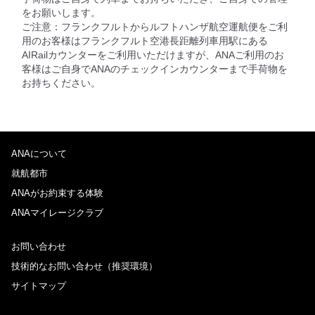
をお願いします。
ご注意：フランクフルトからルフトハンザ航空運航便をご利
用のお客様はフランクフルト空港長距離列車用駅にある
AIRailカウンターをご利用いただけますが、ANAご利用のお
客様はご自身でANAのチェックインカウンターまで手荷物を
お持ちください。
ANAについて
就航都市
ANAがお約束する体験
ANAマイレージクラブ
お問い合わせ
技術的なお問い合わせ（推奨環境）
サイトマップ