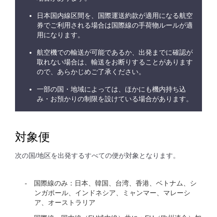
日本国内線区間を、国際運送約款が適用になる航空
券でご利用される場合は国際線の手荷物ルールが適
用になります。
航空機での輸送が可能であるか、出発までに確認が
取れない場合は、輸送をお断りすることがあります
ので、あらかじめご了承ください。
一部の国・地域によっては、ほかにも機内持ち込
み・お預かりの制限を設けている場合があります。
対象便
次の国/地区を出発するすべての便が対象となります。
国際線のみ：日本、韓国、台湾、香港、ベトナム、シ
ンガポール、インドネシア、ミャンマー、マレーシ
ア、オーストラリア