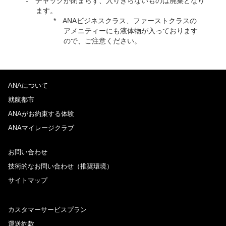
チャックが閉まらず、入りきらないものは廃棄となり
ます。
ANAビジネスクラス、ファーストクラスの
アメニティーにも液体物が入っております
ので、ご注意ください。
ANAについて
就航都市
ANAがお約束する体験
ANAマイレージクラブ
お問い合わせ
技術的なお問い合わせ（推奨環境）
サイトマップ
カスタマーサービスプラン
運送約款