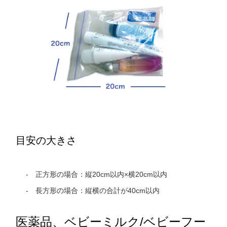
目安の大きさ
正方形の場合：縦20cm以内×横20cm以内
長方形の場合：縦横の合計が40cm以内
医薬品、ベビーミルク/ベビーフー