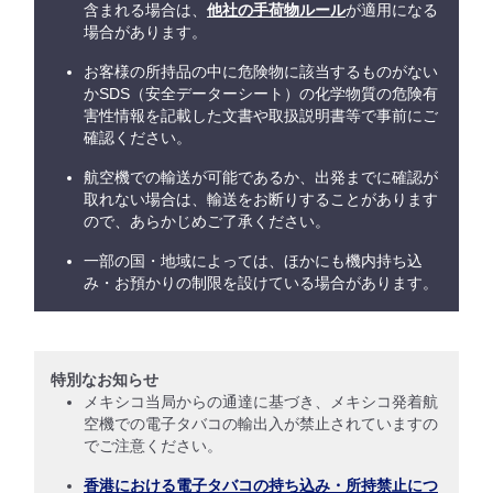
含まれる場合は、
他社の手荷物ルール
が適用になる
場合があります。
お客様の所持品の中に危険物に該当するものがない
かSDS（安全データーシート）の化学物質の危険有
害性情報を記載した文書や取扱説明書等で事前にご
確認ください。
航空機での輸送が可能であるか、出発までに確認が
取れない場合は、輸送をお断りすることがあります
ので、あらかじめご了承ください。
一部の国・地域によっては、ほかにも機内持ち込
み・お預かりの制限を設けている場合があります。
特別なお知らせ
メキシコ当局からの通達に基づき、メキシコ発着航
空機での電子タバコの輸出入が禁止されていますの
でご注意ください。
香港における電子タバコの持ち込み・所持禁止につ