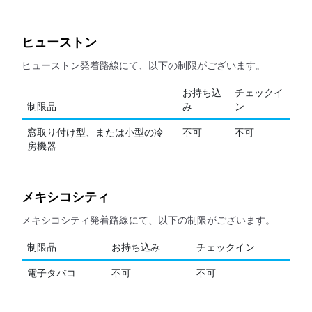
ヒューストン
ヒューストン発着路線にて、以下の制限がございます。
お持ち込
チェックイ
制限品
み
ン
窓取り付け型、または小型の冷
不可
不可
房機器
メキシコシティ
メキシコシティ発着路線にて、以下の制限がございます。
制限品
お持ち込み
チェックイン
電子タバコ
不可
不可