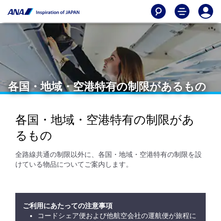
各国・地域・空港特有の制限があるもの
各国・地域・空港特有の制限があ
るもの
全路線共通の制限以外に、各国・地域・空港特有の制限を設
けている物品についてご案内します。
ご利用にあたっての注意事項
コードシェア便および他航空会社の運航便が旅程に