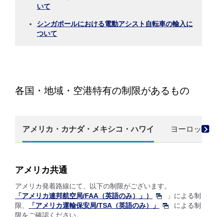
いて
シンガポールにおける電動アシスト自転車の輸入に
ついて
各国・地域・空港特有の制限があるもの
アメリカ・カナダ・メキシコ・ハワイ
ヨーロッパ
アメリカ共通
アメリカ発着路線にて、以下の制限がございます。
「アメリカ連邦航空局/FAA（英語のみ）」）
」による制
限、
「アメリカ運輸保安局/TSA（英語のみ）」
による制
限をご確認ください。