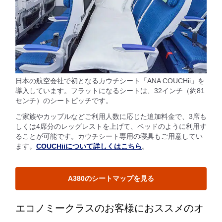
日本の航空会社で初となるカウチシート「ANA COUCHii」を
導入しています。フラットになるシートは、32インチ（約81
センチ）のシートピッチです。
ご家族やカップルなどご利用人数に応じた追加料金で、3席も
しくは4席分のレッグレストを上げて、ベッドのように利用す
ることが可能です。カウチシート専用の寝具もご用意してい
ます。
COUCHiiについて詳しくはこちら
。
A380のシートマップを見る
エコノミークラスのお客様におススメのオ