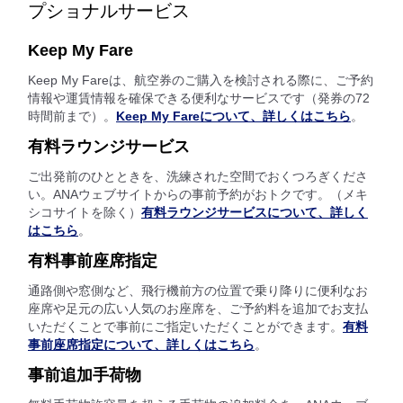
プショナルサービス
Keep My Fare
Keep My Fareは、航空券のご購入を検討される際に、ご予約
情報や運賃情報を確保できる便利なサービスです（発券の72
時間前まで）。
Keep My Fareについて、詳しくはこちら
。
有料ラウンジサービス
ご出発前のひとときを、洗練された空間でおくつろぎくださ
い。ANAウェブサイトからの事前予約がおトクです。（メキ
シコサイトを除く）
有料ラウンジサービスについて、詳しく
はこちら
。
有料事前座席指定
通路側や窓側など、飛行機前方の位置で乗り降りに便利なお
座席や足元の広い人気のお座席を、ご予約料を追加でお支払
いただくことで事前にご指定いただくことができます。
有料
事前座席指定について、詳しくはこちら
。
事前追加手荷物