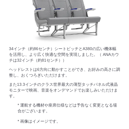
34インチ（約86センチ）シートピッチとA380の広い機体幅
を活用し、より広く快適な空間を実現しました。（ ANAカウ
チは32インチ（約81センチ））
ヘッドレストは6方向に動かすことができ、お好みの高さに調
整し、おくつろぎいただけます。
また13.3インチのクラス世界最大の薄型タッチパネル式液晶
モニターで映画、音楽をオンデマンドでお楽しみいただけま
す。
* 運航する機材や座席仕様などは予告なく変更となる場
合がございます。
* 画像はイメージです。