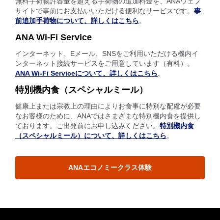
無料手荷物許容量を超える手荷物の追加料金を、ANAウェブ
サイトで事前にお支払いいただける便利なサービスです。
事
前追加手荷物について、詳しくはこちら
。
ANA Wi-Fi Service
インターネット、Eメール、SNSをご利用いただける機内イ
ンターネット接続サービスをご用意しています（有料）。
ANA Wi-Fi Serviceについて、詳しくはこちら
。
特別機内食（スペシャルミール）
健康上または宗教上の理由によりお食事に特別な配慮が必要
なお客様のために、ANAではさまざまな特別機内食を提供し
ております。ご出発前にお申し込みください。
特別機内食
（スペシャルミール）について、詳しくはこちら
。
ANAエコノミークラス体験