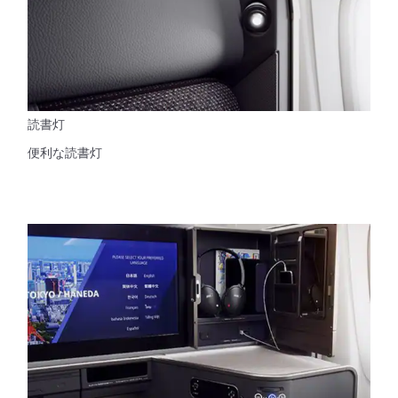
読書灯
便利な読書灯