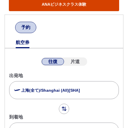
ANAビジネスクラス体験
予約
航空券
往復
片道
出発地
上海(全て)/Shanghai (All)[SHA]
到着地