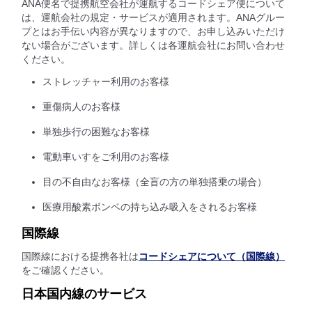
ANA便名で提携航空会社が運航するコードシェア便について
は、運航会社の規定・サービスが適用されます。ANAグルー
プとはお手伝い内容が異なりますので、お申し込みいただけ
ない場合がございます。詳しくは各運航会社にお問い合わせ
ください。
ストレッチャー利用のお客様
重傷病人のお客様
単独歩行の困難なお客様
電動車いすをご利用のお客様
目の不自由なお客様（全盲の方の単独搭乗の場合）
医療用酸素ボンベの持ち込み吸入をされるお客様
国際線
国際線における提携各社は
コードシェアについて（国際線）
をご確認ください。
日本国内線のサービス