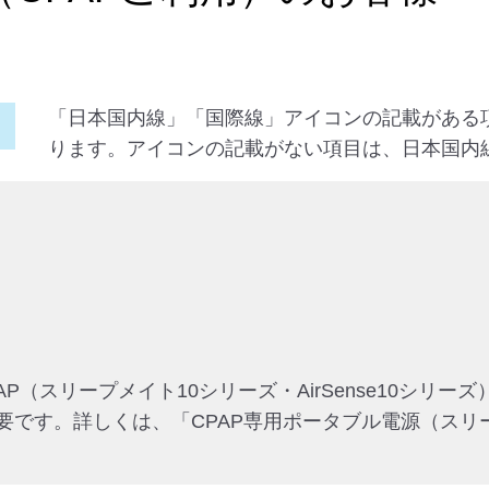
「日本国内線」「国際線」アイコンの記載がある
ります。アイコンの記載がない項目は、日本国内
のCPAP（スリープメイト10シリーズ・AirSense10シ
す。詳しくは、「CPAP専用ポータブル電源（スリープメイ