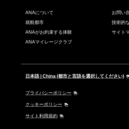
ANAについて
お問い
就航都市
技術的
ANAがお約束する体験
サイト
ANAマイレージクラブ
日本語 | China (都市と言語を選択してください)
プライバシーポリシー
クッキーポリシー
サイト利用規約