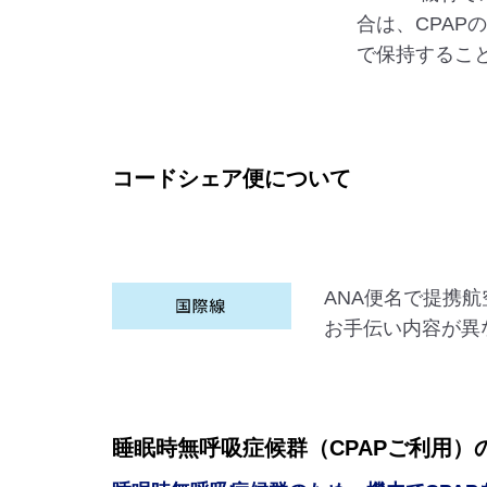
合は、CPAP
で保持するこ
コードシェア便について
ANA便名で提携
お手伝い内容が異
睡眠時無呼吸症候群（CPAPご利用