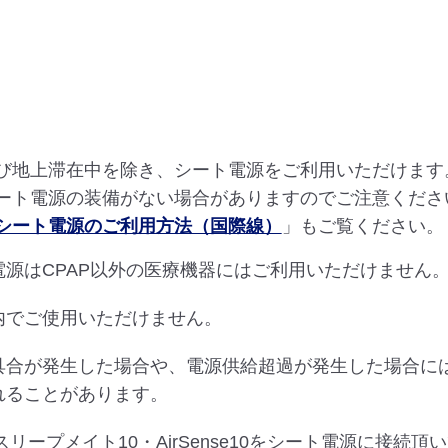
び地上滞在中を除き、シート電源をご利用いただけます
ート電源の装備がない場合がありますのでご注意くださ
シート電源のご利用方法（国際線）
」もご覧ください。
電源はCPAP以外の医療機器にはご利用いただけません
内でご使用いただけません。
具合が発生した場合や、電源供給超過が発生した場合に
れることがあります。
でスリープメイト10・AirSense10をシート電源に接続