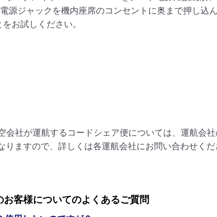
の電源ジャックを機内座席のコンセントに奥まで押し込ん
とをお試しください。
航空会社が運航するコードシェア便については、運航会社
なりますので、詳しくは各運航会社にお問い合わせくだ
）のお客様についてのよくあるご質問