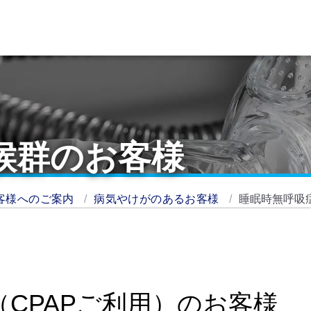
候群のお客様
客様へのご案内
病気やけがのあるお客様
睡眠時無呼吸
CPAPご利用）のお客様