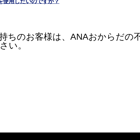
Pを使用したいのですが？
持ちのお客様は、ANAおからだの
さい。