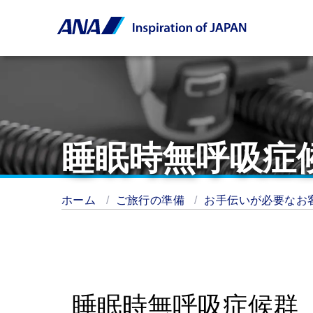
睡眠時無呼吸症
ホーム
ご旅行の準備
お手伝いが必要なお
睡眠時無呼吸症候群（