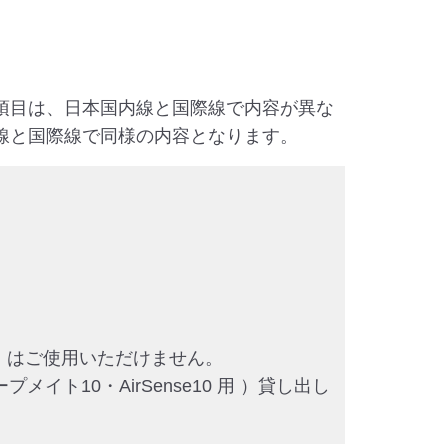
項目は、日本国内線と国際線で内容が異な
線と国際線で同様の内容となります。
リーズ）はご使用いただけません。
ト10・AirSense10 用 ）貸し出し