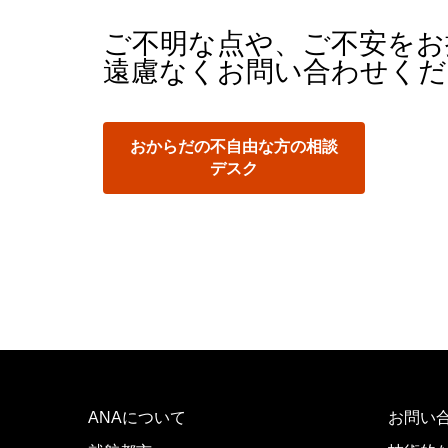
ご不明な点や、ご不安をお
遠慮なくお問い合わせくだ
おからだの不自由な方の相談
デスク
ANAについて
お問い