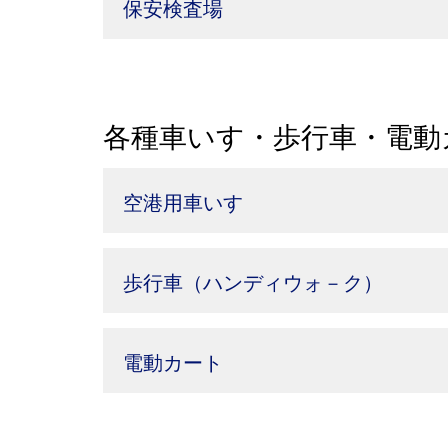
保安検査場
各種車いす・歩行車・電動
空港用車いす
歩行車（ハンディウォ－ク）
電動カート