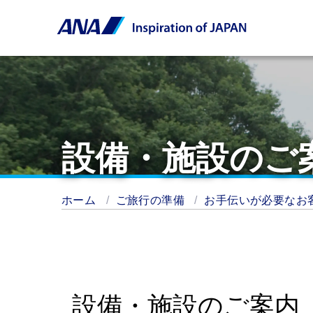
設備・施設のご
ホーム
ご旅行の準備
お手伝いが必要なお
設備・施設のご案内