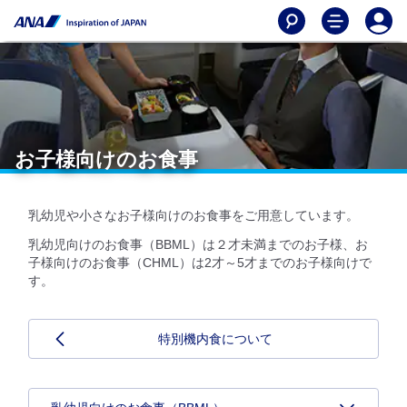
お子様向けのお食事
乳幼児や小さなお子様向けのお食事をご用意しています。
乳幼児向けのお食事（BBML）は２才未満までのお子様、お
子様向けのお食事（CHML）は2才～5才までのお子様向けで
す。
特別機内食について