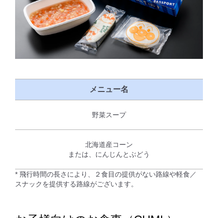
メニュー名
野菜スープ
北海道産コーン
または、にんじんとぶどう
* 飛行時間の長さにより、２食目の提供がない路線や軽食／
スナックを提供する路線がございます。