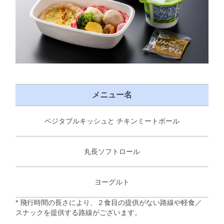
メニュー名
ベジタブルキッシュと チキンミートボール
丸長ソフトロール
ヨーグルト
* 飛行時間の長さにより、２食目の提供がない路線や軽食／
スナックを提供する路線がございます。