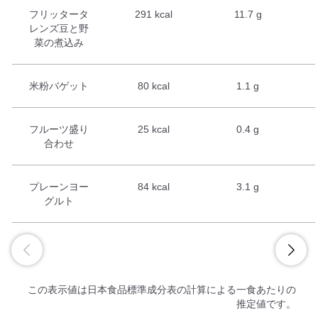
フリッタータ
291 kcal
11.7 g
レンズ豆と野
菜の煮込み
米粉バゲット
80 kcal
1.1 g
フルーツ盛り
25 kcal
0.4 g
合わせ
プレーンヨー
84 kcal
3.1 g
グルト
この表示値は日本食品標準成分表の計算による一食あたりの
推定値です。