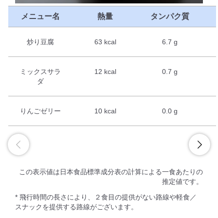
メニュー名
熱量
タンパク質
炒り豆腐
63 kcal
6.7 g
ミックスサラ
12 kcal
0.7 g
ダ
りんごゼリー
10 kcal
0.0 g
この表示値は日本食品標準成分表の計算による一食あたりの
推定値です。
* 飛行時間の長さにより、２食目の提供がない路線や軽食／
スナックを提供する路線がございます。