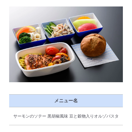
メニュー名
サーモンのソテー 黒胡椒風味 豆と穀物入りオルゾパスタ