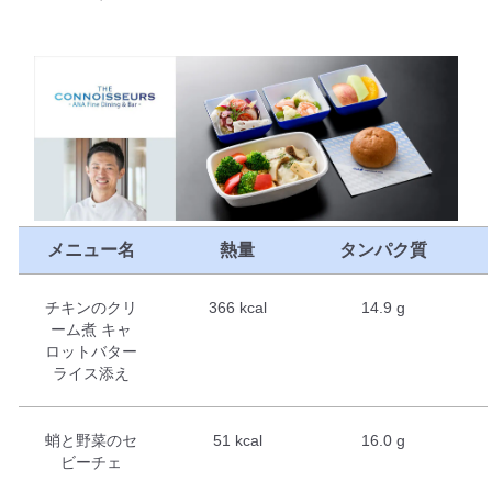
メニュー名
熱量
タンパク質
チキンのクリ
366 kcal
14.9 g
ーム煮 キャ
ロットバター
ライス添え
蛸と野菜のセ
51 kcal
16.0 g
ビーチェ