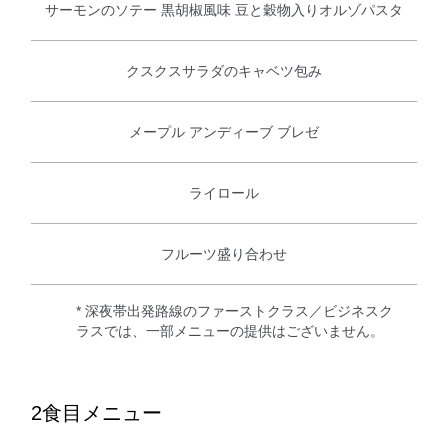
サーモンのソテー 黒胡椒風味 豆と穀物入りオルゾパスタ
クスクスサラダのキャベツ包み
メープル アンディーブ ブレゼ
ライロール
フルーツ盛り合わせ
* 深夜帯出発路線のファーストクラス／ビジネスク
ラスでは、一部メニューの提供はございません。
2食目メニュー