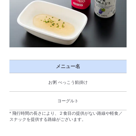
メニュー名
お粥 べっこう餡掛け
ヨーグルト
* 飛行時間の長さにより、２食目の提供がない路線や軽食／
スナックを提供する路線がございます。