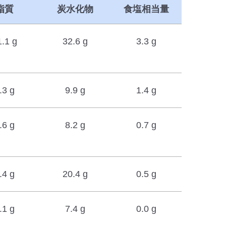
脂質
炭水化物
食塩相当量
1.1 g
32.6 g
3.3 g
.3 g
9.9 g
1.4 g
.6 g
8.2 g
0.7 g
.4 g
20.4 g
0.5 g
.1 g
7.4 g
0.0 g