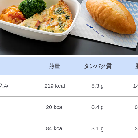
熱量
タンパク質
込み
219 kcal
8.3 g
1
20 kcal
0.4 g
0
84 kcal
3.1 g
3