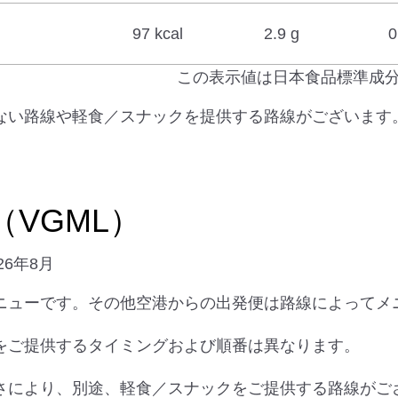
97 kcal
2.9 g
0
この表示値は日本食品標準成
がない路線や軽食／スナックを提供する路線がございます
VGML）
26年8月
ニューです。その他空港からの出発便は路線によってメ
をご提供するタイミングおよび順番は異なります。
さにより、別途、軽食／スナックをご提供する路線がご