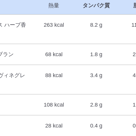
熱量
タンパク質
ス ハーブ香
263 kcal
8.2 g
1
ブラン
68 kcal
1.8 g
2
ヴィネグレ
88 kcal
3.4 g
4
108 kcal
2.8 g
1
28 kcal
0.4 g
0