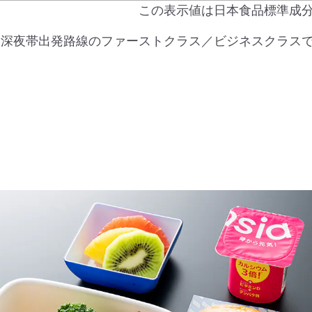
この表示値は日本食品標準成
* 深夜帯出発路線のファーストクラス／ビジネスクラス