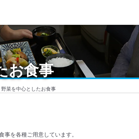
たお食事
野菜を中心としたお食事
食事を各種ご用意しています。