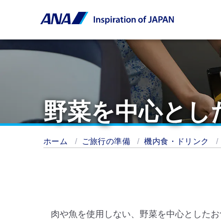
野菜を中心とし
ホーム
ご旅行の準備
機内食・ドリンク
肉や魚を使用しない、野菜を中心としたお