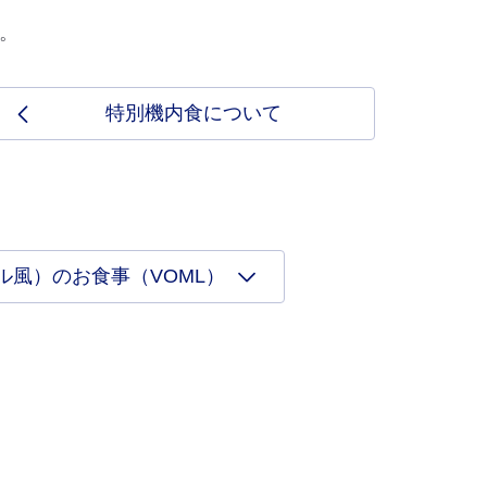
。
特別機内食について
ル風）のお食事（VOML）