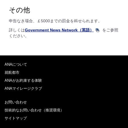
その他
申告なき場合、￡5000までの罰金を科せられます。
詳しくは
Government News Network（英語）
をご参照
ください。
ANAについて
就航都市
ANAがお約束する体験
ANAマイレージクラブ
お問い合わせ
技術的なお問い合わせ（推奨環境）
サイトマップ