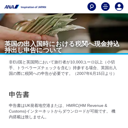
英国の出入国時における税関へ現金持込
持出し申告について
非EU国と英国間において旅行者が10,000ユーロ以上（小切
手、トラベラーズチェックを含む）持参する場合、英国出入
国の際に税関への申告が必要です。（2007年6月15日より）
申告書
申告書はUK発着地空港または、HMRC(HM Revenue &
Customs)インターネットからダウンロードが可能です。 機
内搭載は致しません。