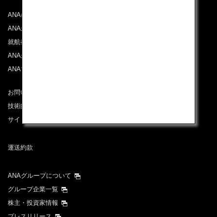
ANAについて
ANAからのお知らせ
就航都市
ANAがお約束する体験
ANAマイレージクラブ
お問い合わせ
技術的なお問い合わせ（推奨環境）
サイトマップ
運送約款
ANAグループについて
グループ企業一覧
株主・投資家情報
プレスリリース