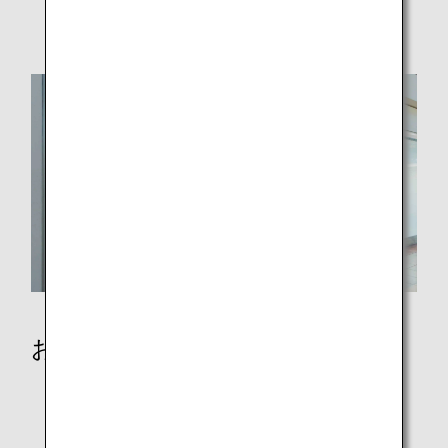
破損、紛失および忘れ物
おからだの不自由なお客様
歩行の不自由なお客様
病気やけがのあるお客様