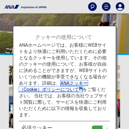
クッキーの使用について
ANAホームページでは、お客様にWEBサイ
ご旅行の準備
トをより快適にご利用いただくために必要
となるクッキーを使用しています。その他
のクッキーの使用について、お客様が自由
に決めることができますが、WEBサイトの
いくつかの機能が享受できなくなる場合が
あります。詳細は、
ANAクッキー
（Cookie）ポリシーについて
をご覧くだ
さい。 当社では、お客様の当社ウェブサイ
ト閲覧に際して、サービスを快適にご利用
いただくために以下の情報を収集しており
ます。
必須クッキー