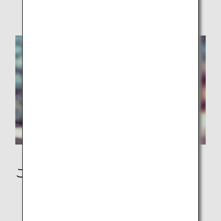
安全に関するお願い
ご到着後に
日本到着後の移動手段：バス・鉄道・タクシー手配
ANAマイレージクラブ会員の事後マイル登録