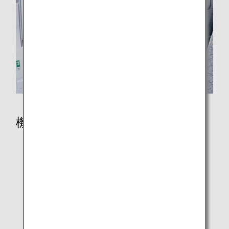
機内で
シート一覧
シートマップ
機内食・ドリンク
機内エンターテインメントとWi-Fi
免税品販売