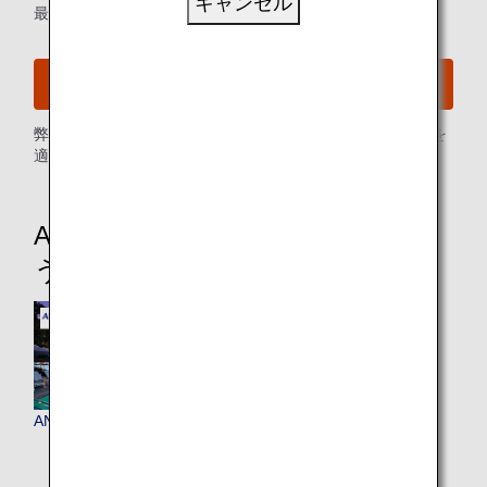
キャンセル
最新情報をメールでお知らせ
ANAメールサービスに登録する
弊社
プライバシーポリシー
に従い、お客様の個人情報を
適切にお取り扱いいたします。
ANAワールドホテルでマイルを使
う・貯める
ANAワールドホテル