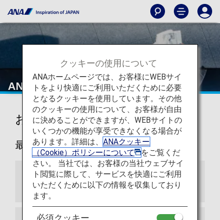
クッキーの使用について
ANAホームページでは、お客様にWEBサイ
ANAからのお知らせ
トをより快適にご利用いただくために必要
となるクッキーを使用しています。その他
のクッキーの使用について、お客様が自由
お知らせ
に決めることができますが、WEBサイトの
いくつかの機能が享受できなくなる場合が
あります。詳細は、
ANAクッキー
最新
（Cookie）ポリシーについて
をご覧くだ
さい。 当社では、お客様の当社ウェブサイ
ト閲覧に際して、サービスを快適にご利用
アリタリア航空とのマイレージ提携終了につ
いただくために以下の情報を収集しており
いて
ます。
必須クッキー