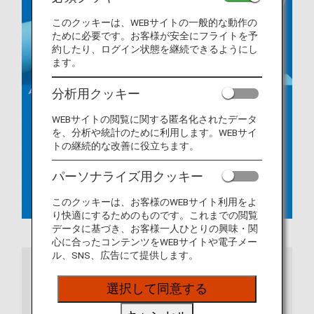
このクッキーは、WEBサイトの一般的な動作の
ために必要です。お客様が安全にフライトを予
約したり、ログイン状態を継続できるようにし
ます。
分析用クッキー
WEBサイトの閲覧に関する匿名化されたデータ
を、分析や統計のために利用します。WEBサイ
トの継続的な改善に役立ちます。
パーソナライズ用クッキー
このクッキーは、お客様のWEBサイト利用をよ
り快適にするためのものです。これまでの閲覧
データに基づき、お客様一人ひとりの興味・関
心に合ったコンテンツをWEBサイトや電子メー
ル、SNS、広告にて提供します。
ご注意
選択して同意する
ANAアプリをご利用の場合は、最新バージョンに