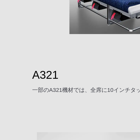
A321
一部のA321機材では、全席に10インチ