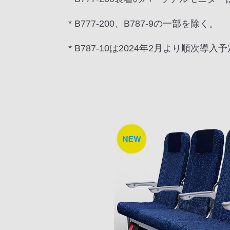
* B777-200、B787-9の一部を除く。
* B787-10は2024年2月より順次導入