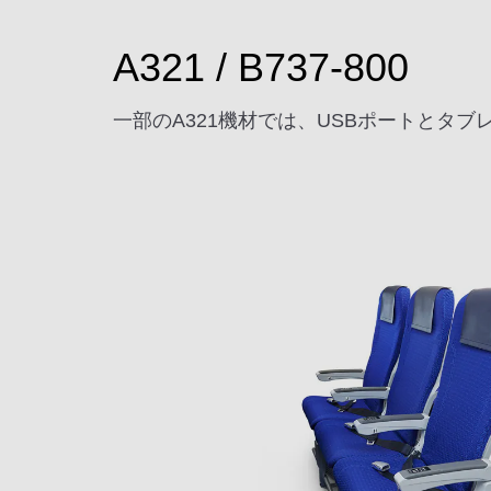
A321 / B737-800
一部のA321機材では、USBポートとタ