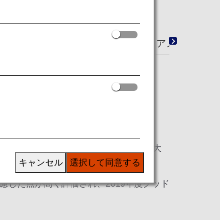
ーテインメント
ショッピング
アメニティ
ます。日本国内線エコノミークラスとしては最大
キャンセル
選択して同意する
した点が高く評価され、2019年度グッド