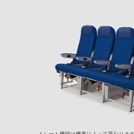
* シート機能は機番によって異なりま