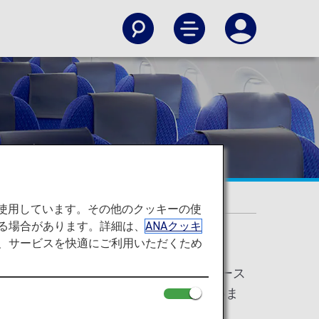
内線）
を使用しています。その他のクッキーの使
る場合があります。詳細は、
ANAクッキ
て、サービスを快適にご利用いただくため
ミアムクラス」・「普通席」から、「ファース
変更に伴うサービスの変更は予定していま