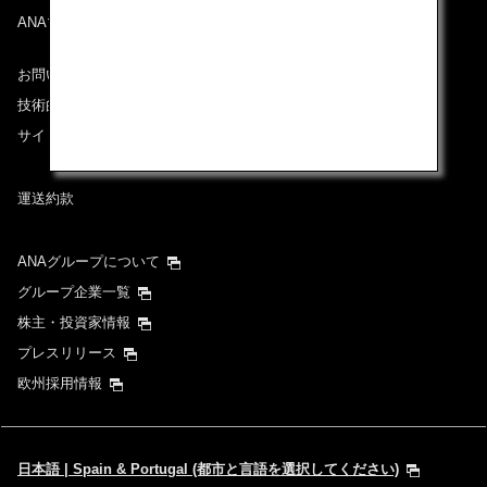
ANAマイレージクラブ
お問い合わせ
技術的なお問い合わせ（推奨環境）
サイトマップ
運送約款
ANAグループについて
グループ企業一覧
株主・投資家情報
プレスリリース
欧州採用情報
日本語 | Spain & Portugal (都市と言語を選択してください)