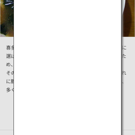
喜多方市内の地下水・水道水は、「平成の名水百選」に
選ばれている熱塩の「栂峰渓流水」を多く含んでいるた
め、美味しい水を使用することが出来ます。
その水を使って麺や高品質の醤油、味噌が作られ、それ
に豚骨や魚介類、地元でとれた野菜の具材がマッチし、
多くの人の舌を魅了し続けています。