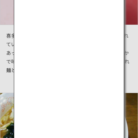
喜多方ラーメンは、日本三大ラーメンの一つとも言われ
ています。
あっさりとした醤油ベースのスープは素材の風味が豊か
で味わい深く、「平打ち熟成多加水麺」と呼ばれる縮れ
麺とよくマッチして正に絶品です。