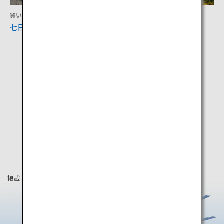
買い物
アクティビティ
七日町通り
只見線
掲載している情報は2019年4月時点の情報です。