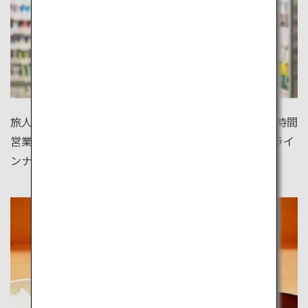
旅人に便利なのが、日本の街中いたるところにある24時間
営業のコンビニエンスストア。バラエティ豊かな商品ライ
ンナップにきっと驚くでしょう。