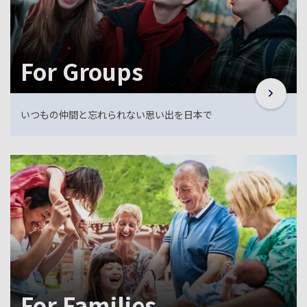
For Groups
いつもの仲間と忘れられない思い出を日本で
For Families