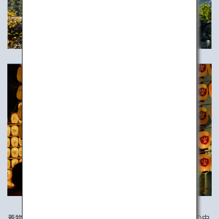
着物、茶道、祭り、和食などなど、日本には今も生活の中