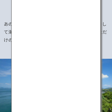
JAPAN’S
EXPERIENCES
あの町のお祭りに、あの山でのトレッキング、そし
て海を渡るしまなみ海道でサイクリング。あなただ
けの日本の旅プランです。