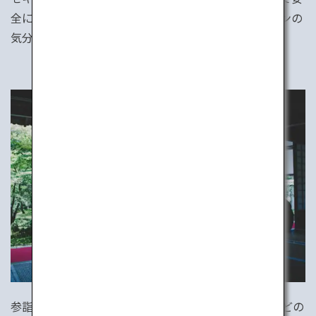
全に宿泊したい人におすすめです。日本のビジネスマンの
気分が味わえるかも。
参詣に来る人のためのお寺の宿、宿坊。座禅や瞑想などの