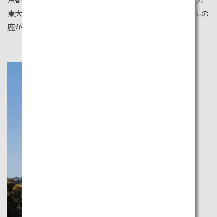
東大寺の大仏、広大な敷地に神の使いとされるたくさんの
鹿が暮らす春日大社など見どころがたくさんあります。