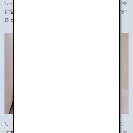
リーズナブルで設備が充実しているビジネスホテル、お寺
に宿泊して修行体験ができる宿坊など、あなたの一人旅に
ぴったりな宿が必ずみつかります。
リーズナブルでありながら、アメニティが充実していて、
セキュリティも万全なビジネスホテル。宿泊費を抑えて安