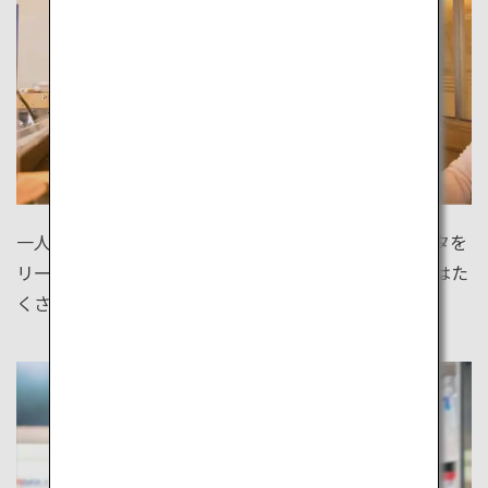
一人旅でお寿司が食べたくなっても大丈夫！新鮮なネタを
リーズナブルかつ気軽に楽しめる寿司バーが、日本にはた
くさんあります。