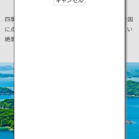
キャンセル
四季折々の豊かな自然が作り出す日本の絶景。全国
に点在する世界遺産以外にも、まだ知られていない
絶景がたくさんあります。