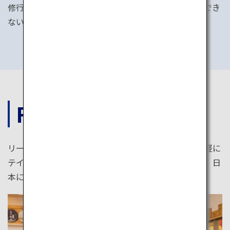
修行体験や、精進料理を味わえます。日本でしか経験でき
ない宿坊体験。ぜひチャレンジしてみましょう。
FOOD
リーズナブルな値段で本格的な和食が楽しめる店や気軽に
テイクアウトできる店など、一人旅でも楽しめる店が、日
本にはたくさんあります。