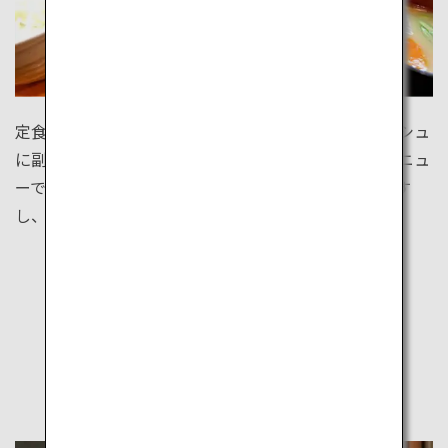
定食をご存知ですか？和食を中心としたメインディッシュ
に副菜もごはんもついた栄養バランス最高のセットメニュ
ーです。やよい軒や大戸屋などのチェーン店もあります
し、町の小さな食堂でもいただけます。
他の旅のスタイルを見る