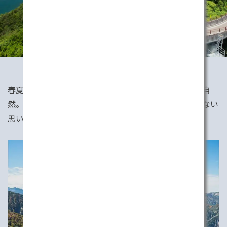
春夏秋冬、どの季節も違った顔を見せてくれる日本の自
然。日本の山や渓谷、湿原でのハイキングは忘れられない
思い出になるはずです。