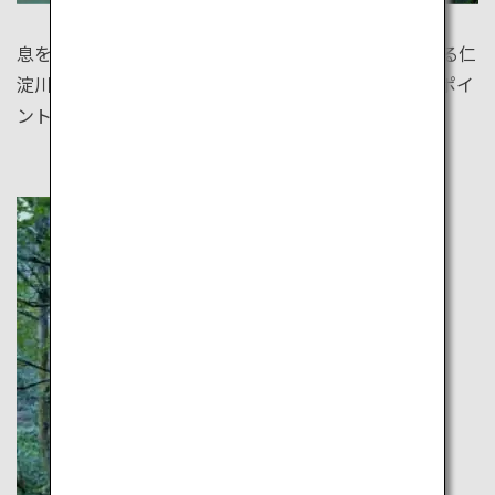
息をのむほど美しい紅葉の蔦沼、日本一の透明度を誇る仁
淀川。まだまだあります。世界で知られていない絶景ポイ
ント。