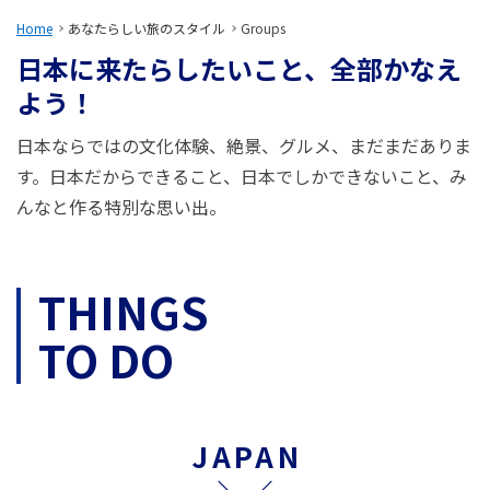
旅のお役立ち情報
Home
あなたらしい旅のスタイル
Groups
日本に来たらしたいこと、全部かなえ
ANA サービス
よう！
日本ならではの文化体験、絶景、グルメ、まだまだありま
閉じる
す。日本だからできること、日本でしかできないこと、み
んなと作る特別な思い出。
THINGS
TO DO
JAPAN