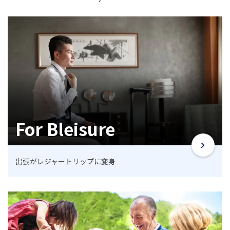
For Bleisure
出張がレジャートリップに変身