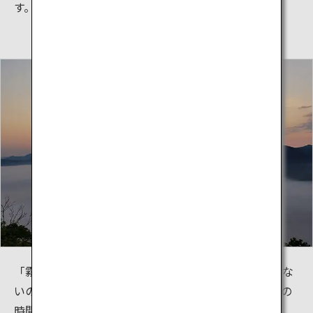
す。
「霧の摩周湖」と呼ばれ、注ぎ込む川も流れ出る川もな
いのに水位はいつも変わらない不思議な湖です。多くの
時間を霧が包み込みなかなか姿を見せてくれませんが、