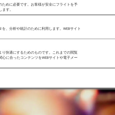
作のために必要です。お客様が安全にフライトを予
します。
タを、分析や統計のために利用します。WEBサイト
地域の魅力を再発
をより快適にするためのものです。これまでの閲覧
関心に合ったコンテンツをWEBサイトや電子メー
を色濃く残す「祭り」は、その地域の誇り。人々の熱を感じに