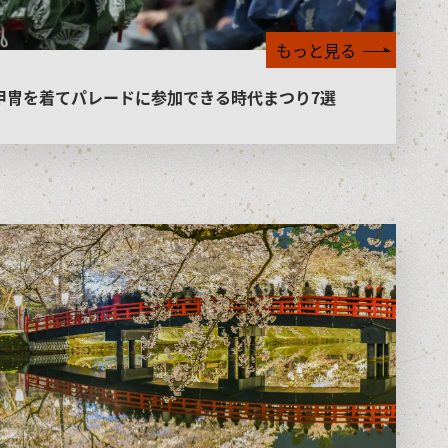
もっと見る
甲冑を着てパレードに参加できる時代まつり7選