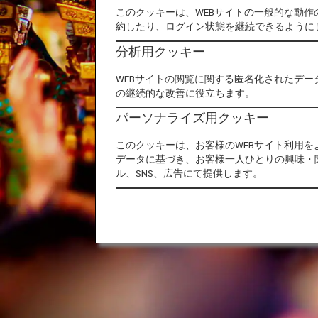
このクッキーは、WEBサイトの一般的な動
約したり、ログイン状態を継続できるように
分析用クッキー
WEBサイトの閲覧に関する匿名化されたデー
の継続的な改善に役立ちます。
パーソナライズ用クッキー
祭りで
このクッキーは、お客様のWEBサイト利用
データに基づき、お客様一人ひとりの興味・
ル、SNS、広告にて提供します。
古からの伝統・文化・歴史