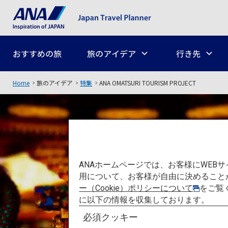
おすすめの旅
旅のアイデア
行き先
Home
旅のアイデア
特集
ANA OMATSURI TOURISM PROJECT
ANAホームページでは、お客様にWE
用について、お客様が自由に決めること
ー（Cookie）ポリシーについて
をご覧
に以下の情報を収集しております。
必須クッキー