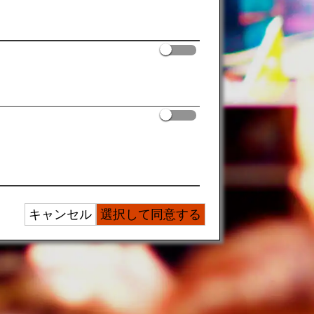
見しよう
、いざ日本各地の祭りへ！
キャンセル
選択して同意する