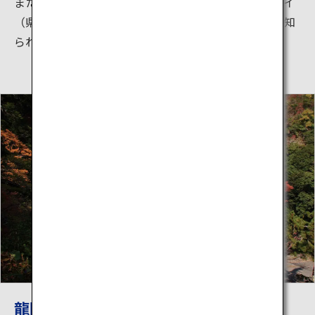
また、高原を縫うように通っているやまなみハイウェイ
（県道11号）は、九州屈指のドライブコースとしても知
られています。
龍門の滝