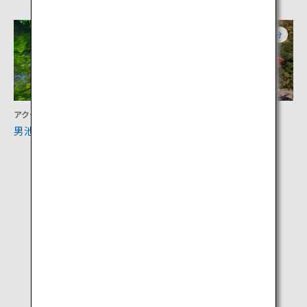
大分
大分
アクティビティ
アクティビティ
男池湧水群
龍門の滝