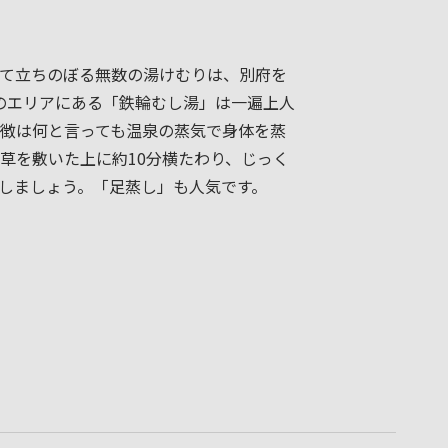
て立ちのぼる無数の湯けむりは、別府を
のエリアにある「鉄輪むし湯」は一遍上人
徴は何と言っても温泉の蒸気で身体を蒸
草を敷いた上に約10分横たわり、じっく
しましょう。「足蒸し」も人気です。