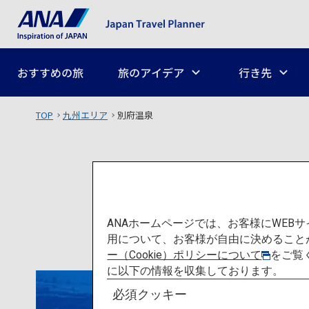
おすすめの旅
旅のアイデア
行き先
TOP
九州エリア
別府温泉
ANAホームページでは、お客様にWE
用について、お客様が自由に決めること
ー（Cookie）ポリシーについて
をご覧
に以下の情報を収集しております。
必須クッキー