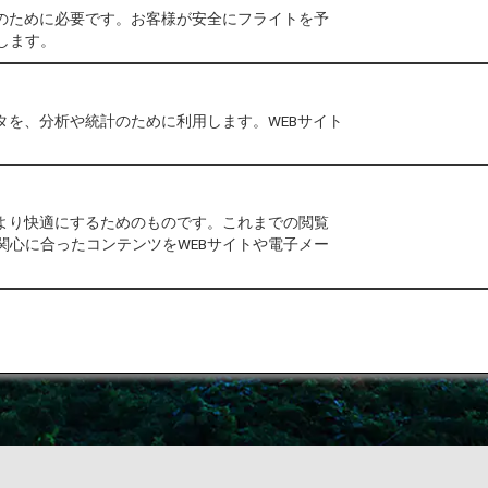
作のために必要です。お客様が安全にフライトを予
します。
タを、分析や統計のために利用します。WEBサイト
をより快適にするためのものです。これまでの閲覧
関心に合ったコンテンツをWEBサイトや電子メー