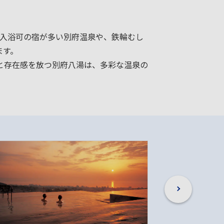
り入浴可の宿が多い別府温泉や、鉄輪むし
ます。
と存在感を放つ別府八湯は、多彩な温泉の