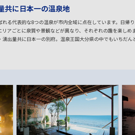
量共に日本一の温泉地
ばれる代表的な8つの温泉が市内全域に点在しています。日帰
エリアごとに泉質や景観などが異なり、それぞれの趣を楽しめ
・湧出量共に日本一の別府。温泉王国大分県の中でもいちだん