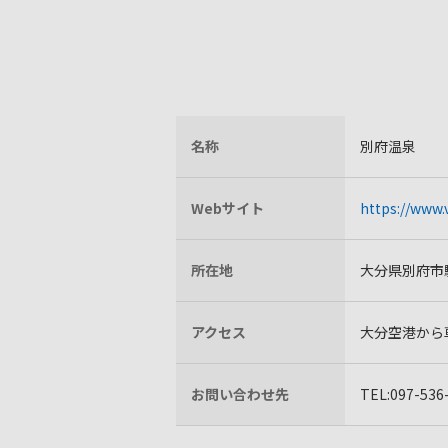
名称
別府温泉
Webサイト
https://www.v
所在地
大分県別府市
アクセス
大分空港から
お問い合わせ先
TEL:097-