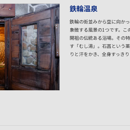
鉄輪温泉
鉄輪の街並みから空に向かっ
象徴する風景の1つです。こ
開祖の伝統ある浴場。その特
す「むし湯」。石菖という薬
りと汗をかき、全身すっきり