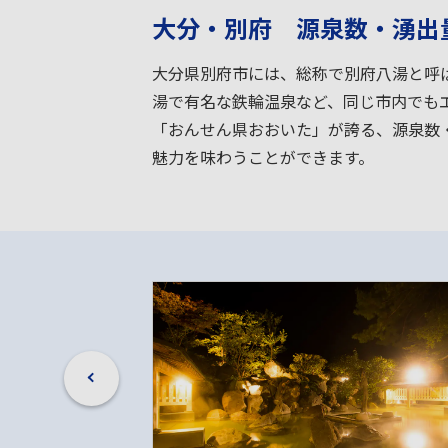
大分・別府 源泉数・湧出
大分県別府市には、総称で別府八湯と呼
湯で有名な鉄輪温泉など、同じ市内でも
「おんせん県おおいた」が誇る、源泉数
魅力を味わうことができます。