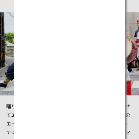
踊り隊が太鼓を打ち鳴らしながら、陽気な音楽に合わせ
てエイサーを踊りながら国際通りを練り歩く「一万人の
エイサー躍り隊」。8月上旬に開催されるこのイベント
では、参加者の気迫のこもった踊りや楽しいパフォーマ