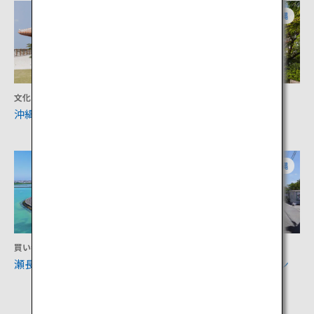
沖縄
沖縄
文化
文化
沖縄空手会館
首里城公園
沖縄
沖縄
買い物
買い物
瀬長島ウミカジテラス
港川ステイツサイドタウン