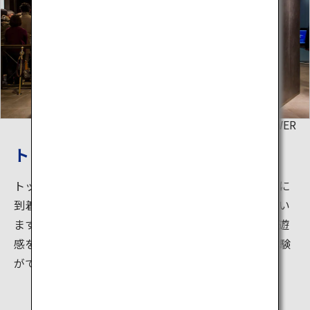
©TOKYO TOWER
トップデッキ
トップデッキツアーのクライマックス、トップデッキに
到着するとそこには近未来を感じさせる空間が待ってい
ます。外の景色を室内に取り入れたトップデッキは浮遊
感を感じる場所。メインデッキと一味違った新たな体験
ができます。