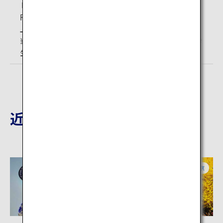
トップデッキツアー（250m）WEB予約 大人：2,800
円、高校生：2,600円、小中学生：1,800円、幼児（4歳以
上）：1,200円
当日窓口販売 大人：3,000円、高校生：2,800円、小中学
生：2,000円、幼児（4歳以上）：1,400円
近隣の観光地
東京
東京