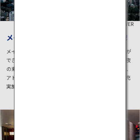
©TOKYO TOWER
メインデッキから、東京の風景を一望！
メインデッキは東京の街並みを立体的に感じ取ることが
できるビュースポット。天気の良い日中はもちろん、夜
の東京の街並みも見ごたえ十分！タワー内には他にも、
アトラクション、カフェ、ショップなど、たくさんの充
実施設がそろっています。