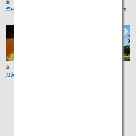
食
アクティビティ
銀座中央通り
明治神宮外苑 いちょう並木
東京
東京
食
文化
月島もんじゃストリート
東京都庭園美術館