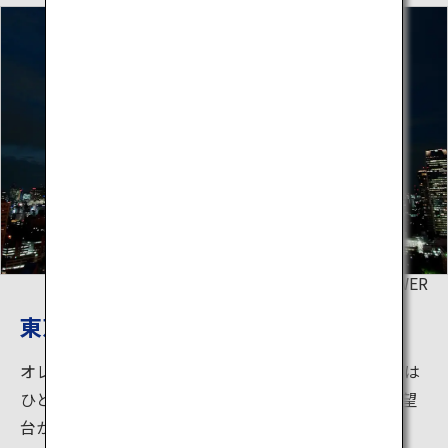
©TOKYO TOWER
東京の夜を彩るライトアップ
オレンジと白を基調にした東京タワーのライトアップは
ひときわ輝き、東京の夜景に欠かせない存在です。展望
台から望む街の灯りもまた絶景！