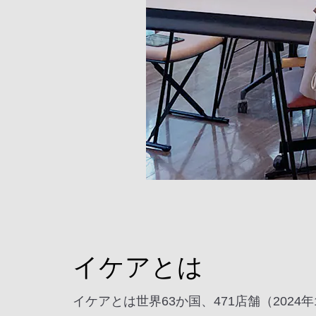
イケアとは
イケアとは世界63か国、471店舗（20