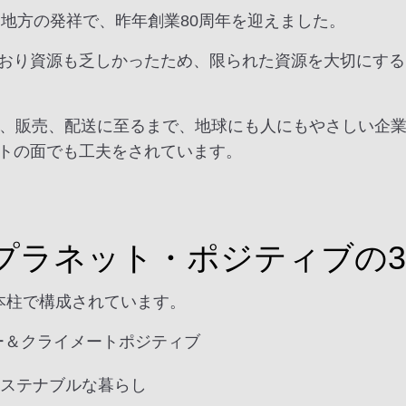
ド地方の発祥で、昨年創業80周年を迎えました。
おり資源も乏しかったため、限られた資源を大切にする
造、販売、配送に至るまで、地球にも人にもやさしい企
トの面でも工夫をされています。
プラネット・ポジティブの
本柱で構成されています。
 サーキュラー＆クライメートポジティブ
 健康的でサステナブルな暮らし