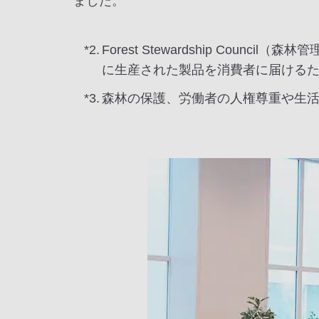
ました。
*2.
Forest Stewardship C
に生産された製品を消費者に届ける
*3.
森林の保護、労働者の人権尊重や生