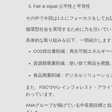
Fair & equal 公平性と平等性
その中で今回は1.2.にフォーカスをして
循環型社会を実現するために力を注いでい
具体的な取り組みを以下、一部紹介します
CO2排出量削減：再生可能エネルギー
資源類廃棄削減：使い捨て商品を廃盤
食品廃棄削減：デジタルソリューショ
また、FSC*2やレインフォレスト・アラ
わっています。
ANAグループが掲げている中長期目標と