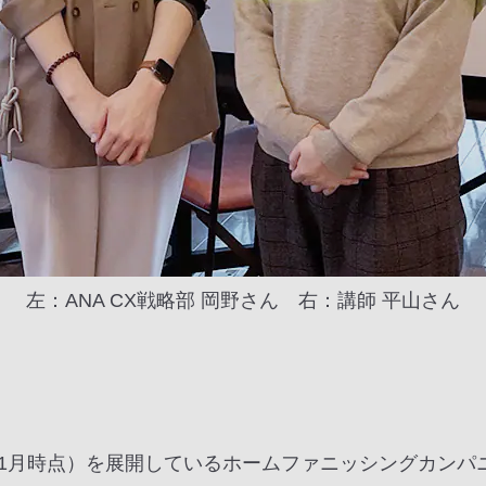
左：ANA CX戦略部 岡野さん 右：講師 平山さん
24年1月時点）を展開しているホームファニッシングカンパ