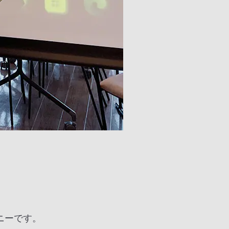
ニーです。