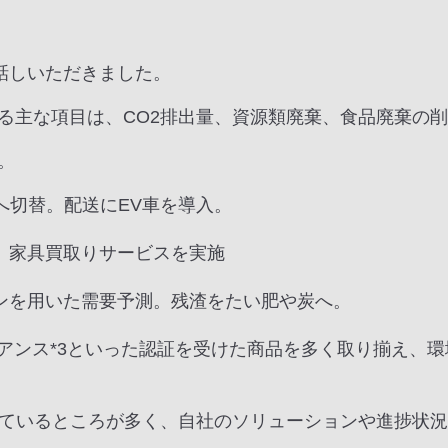
お話しいただきました。
る主な項目は、CO2排出量、資源類廃棄、食品廃棄の
。
へ切替。配送にEV車を導入。
。家具買取りサービスを実施
ンを用いた需要予測。残渣をたい肥や炭へ。
イアンス*3といった認証を受けた商品を多く取り揃え、
似ているところが多く、自社のソリューションや進捗状