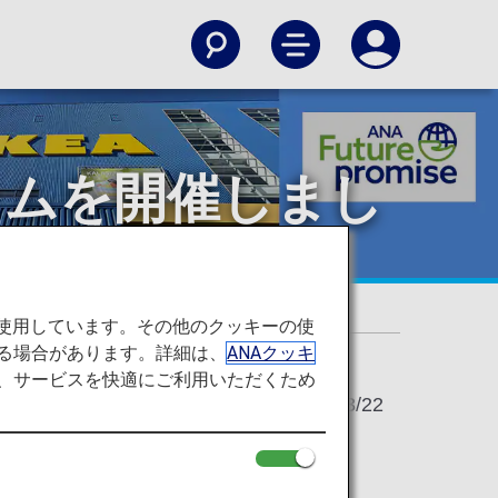
フォーラムを開催しまし
した！
を使用しています。その他のクッキーの使
る場合があります。詳細は、
ANAクッキ
て、サービスを快適にご利用いただくため
2024/03/22
約100名のANAグループ社員が参加しました。