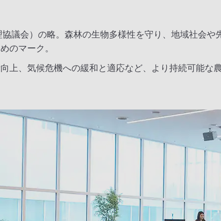
ouncil（森林管理協議会）の略。森林の生物多様性を守り、地
ためのマーク。
活向上、気候危機への緩和と適応など、より持続可能な