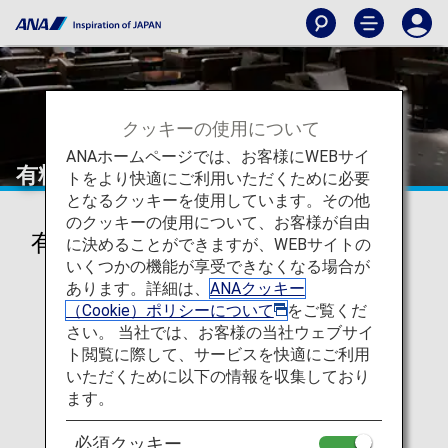
クッキーの使用について
ANAホームページでは、お客様にWEBサイ
有料ラウンジサービス
トをより快適にご利用いただくために必要
となるクッキーを使用しています。その他
のクッキーの使用について、お客様が自由
有料ラウンジサービス
に決めることができますが、WEBサイトの
いくつかの機能が享受できなくなる場合が
あります。詳細は、
ANAクッキー
（Cookie）ポリシーについて
をご覧くだ
さい。 当社では、お客様の当社ウェブサイ
ト閲覧に際して、サービスを快適にご利用
いただくために以下の情報を収集しており
ます。
必須クッキー