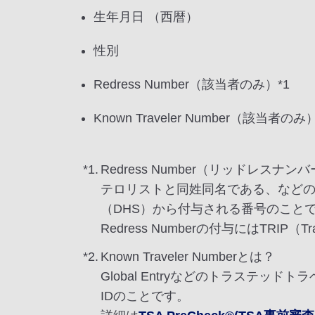
生年月日 （西暦）
性別
Redress Number（該当者のみ）*1
Known Traveler Number（該当者のみ）
*1.
Redress Number（リッドレスナン
テロリストと同姓同名である、など
（DHS）から付与される番号のこと
Redress Numberの付与にはTRIP（Tra
*2.
Known Traveler Numberとは？
Global Entryなどのトラステッド
IDのことです。