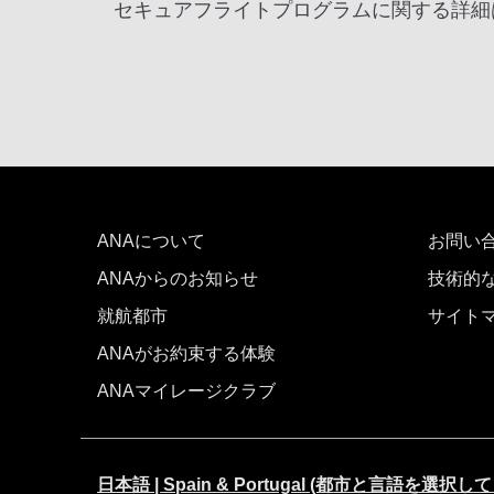
セキュアフライトプログラムに関する詳細
ANAについて
お問い
ANAからのお知らせ
技術的
就航都市
サイト
ANAがお約束する体験
ANAマイレージクラブ
日本語 | Spain & Portugal (都市と言語を選択