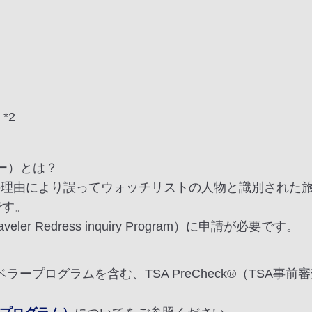
*2
バー）とは？
の理由により誤ってウォッチリストの人物と識別された
です。
veler Redress inquiry Program）に申請が必要です。
トラベラープログラムを含む、TSA PreCheck®（TSA