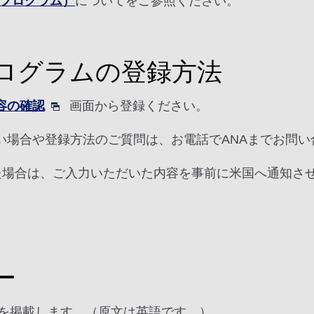
前審査プログラム）
についてをご参照ください。
ログラムの登録方法
容の確認
画面から登録ください。
い場合や登録方法のご質問は、お電話でANAまでお問
いた場合は、ご入力いただいた内容を事前に米国へ通知さ
ー
ーを掲載します。（原文は英語です。）