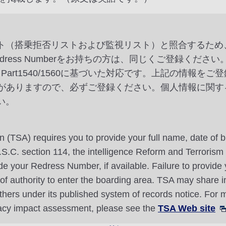
スト（搭乗拒否リストおよび監視リスト）と照合するた
ss Numberをお持ちの方は、同じくご登録ください。これ
Part1540/1560に基づいた対応です。上記の情報
がありますので、必ずご登録ください。個人情報に関す
い。
n (TSA) requires you to provide your full name, date of b
 U.S.C. section 114, the intelligence Reform and Terroris
 your Redress Number, if available. Failure to provide y
l of authority to enter the boarding area. TSA may share 
thers under its published system of records notice. For m
vacy impact assessment, please see the
TSA Web site