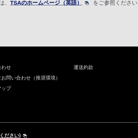
は、
TSAのホームページ（英語）
をご参照ください
合わせ
運送約款
なお問い合わせ（推奨環境）
マップ
してください)