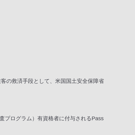
旅客の救済手段として、米国国土安全保障省
事前審査プログラム）有資格者に付与されるPass