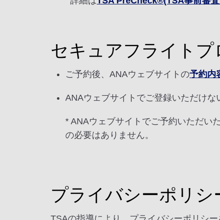
詳細は
TSA PreCheck®(TSA事
セキュアフライトプ
ご予約後、ANAウェブサイトの
予約内
ANAウェブサイトでご登録いただけな
* ANAウェブサイトでご予約いただ
の必要はありません。
プライバシーポリシ
TSAの指導により、プライバシーポリシ