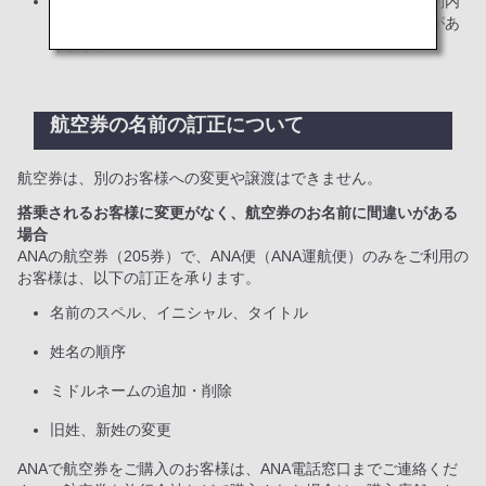
ご搭乗者氏名と会員の英字姓名が一致しない場合は、予約内
容へのお客様番号の追加・マイル積算ができない可能性があ
ります。
航空券の名前の訂正について
航空券は、別のお客様への変更や譲渡はできません。
搭乗されるお客様に変更がなく、航空券のお名前に間違いがある
場合
ANAの航空券（205券）で、ANA便（ANA運航便）のみをご利用の
お客様は、以下の訂正を承ります。
名前のスペル、イニシャル、タイトル
姓名の順序
ミドルネームの追加・削除
旧姓、新姓の変更
ANAで航空券をご購入のお客様は、ANA電話窓口までご連絡くだ