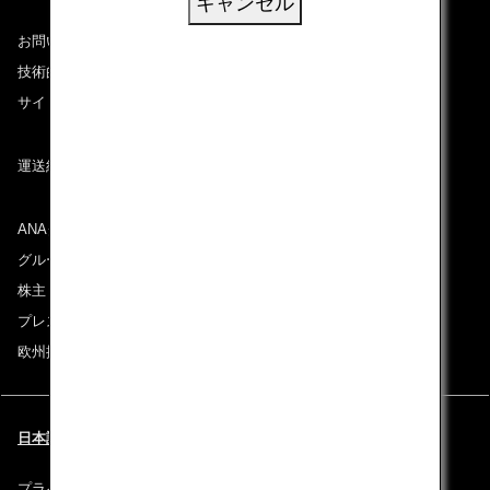
キャンセル
お問い合わせ
技術的なお問い合わせ（推奨環境）
サイトマップ
運送約款
ANAグループについて
グループ企業一覧
株主・投資家情報
プレスリリース
欧州採用情報
日本語 | Spain & Portugal (都市と言語を選択してください)
プライバシーポリシー