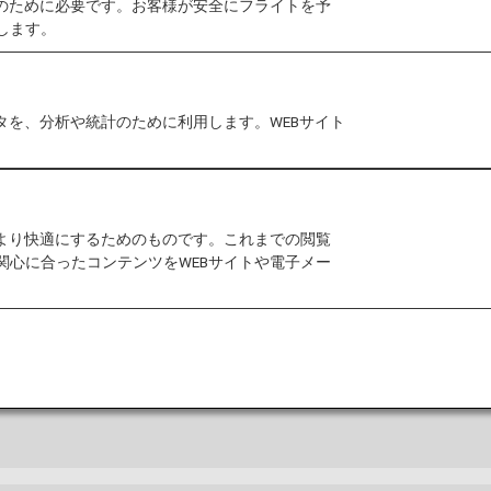
作のために必要です。お客様が安全にフライトを予
します。
タを、分析や統計のために利用します。WEBサイト
および空港内に関するその他の情報。
をより快適にするためのものです。これまでの閲覧
関心に合ったコンテンツをWEBサイトや電子メー