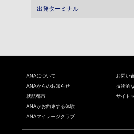
出発ターミナル
ANAについて
お問い
ANAからのお知らせ
技術的
就航都市
サイト
ANAがお約束する体験
ANAマイレージクラブ