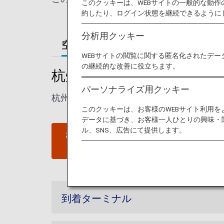
このクッキーは、WEBサイトの一般的な動
約したり、ログイン状態を継続できるように
分析用クッキー
空港ガイド
WEBサイトの閲覧に関する匿名化されたデー
の継続的な改善に役立ちます。
杭州 - 蕭山国際空港ガイド
パーソナライズ用クッキー
杭州蕭山国際空港の発着ターミナルマップ
このクッキーは、お客様のWEBサイト利用
データに基づき、お客様一人ひとりの興味・
ル、SNS、広告にて提供します。
杭州 - 蕭山国際空港ウェブサ
イト
到着ターミナル